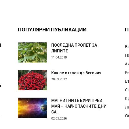
ПОПУЛЯРНИ ПУБЛИКАЦИИ
П
И
ПОСЛЕДНА ПРОЛЕТ ЗА
В
ЛИПИТЕ
Н
11.04.2019
А
Р
Как се отглежда бегония
28.09.2022
Б
л
С
К
МАГНИТНИТЕ БУРИ ПРЕЗ
МАЙ – НАЙ-ОПАСНИТЕ ДНИ
Л
СА…
.
О
02.05.2026