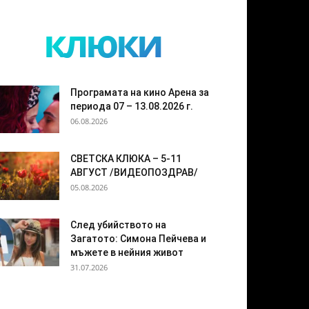
клюки
Програмата на кино Арена за
периода 07 – 13.08.2026 г.
06.08.2026
СВЕТСКА КЛЮКА – 5-11
АВГУСТ /ВИДЕОПОЗДРАВ/
05.08.2026
След убийството на
Загатото: Симона Пейчева и
мъжете в нейния живот
31.07.2026