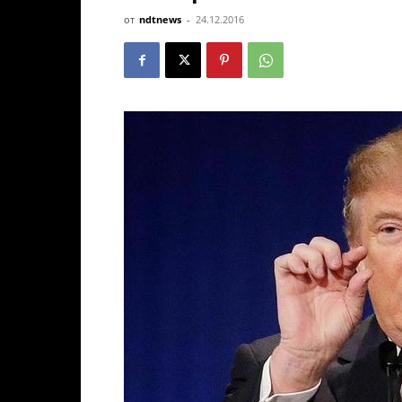
от
ndtnews
-
24.12.2016