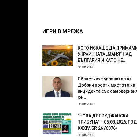
ИГРИ В МРЕЖА
КОГО ИСКАШЕ ДА ПРИМАМ
УКРАИНКАТА „МАЙЯ“ НАД
БЪЛГАРИЯ И КАТО НЕ...
08.08.2026
Областният управител на
Добрич посети мястото на
инцидента със самовзриви
се...
08.08.2026
“НОВА ДОБРУДЖАНСКА
ТРИБУНА” – 05.08.2026, ГОД
XXХIV, БР. 26 /6876/
05.08.2026