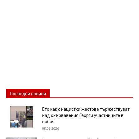
Последни новини
Ето как с нацистки жестове тържествуват
над окървавения Георги участниците в
побоя
08.08.2026