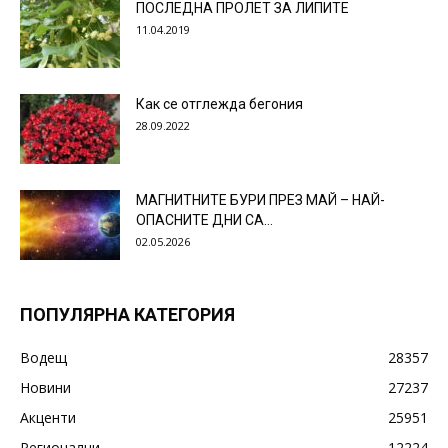
ПОСЛЕДНА ПРОЛЕТ ЗА ЛИПИТЕ
11.04.2019
Как се отглежда бегония
28.09.2022
МАГНИТНИТЕ БУРИ ПРЕЗ МАЙ – НАЙ-
ОПАСНИТЕ ДНИ СА…
02.05.2026
ПОПУЛЯРНА КАТЕГОРИЯ
Водещ
28357
Новини
27237
Акценти
25951
Регионални
12224