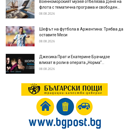
Военноморският музей отбелязва Деня на
флота с тематична програма и свободен...
08.08.2026
Шефът на футбола в Аржентина: Трябва да
оставите Меси
08.08.2026
Джесика Прат и Екатерине Буачидзе
влизат в роли в операта „Норма“...
08.08.2026