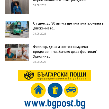
Карин Околие и Алекс Грозданов
08.08.2026
От днес до 30 август ще има има промяна в
движението...
08.08.2026
Фолклор, джаз и световна музика
представят на „Банско джаз фестивал“
Христина...
08.08.2026