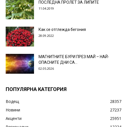
ПОСЛЕДНА ПРОЛЕТ ЗА ЛИПИТЕ
11.04.2019
Как се отглежда бегония
28.09.2022
МАГНИТНИТЕ БУРИ ПРЕЗ МАЙ – НАЙ-
ОПАСНИТЕ ДНИ СА…
02.05.2026
ПОПУЛЯРНА КАТЕГОРИЯ
Водещ
28357
Новини
27237
Акценти
25951
Регионални
12224