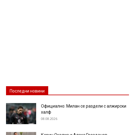
Последни новини
Официално: Милан се раздели с алжирски
халф
08.08.2026