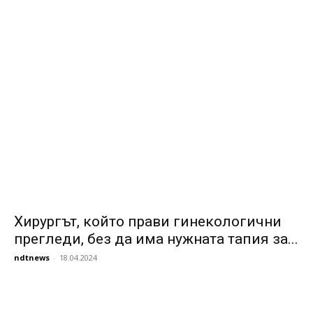
Хирургът, който прави гинекологични
прегледи, без да има нужната тапия за...
ndtnews
-
18.04.2024