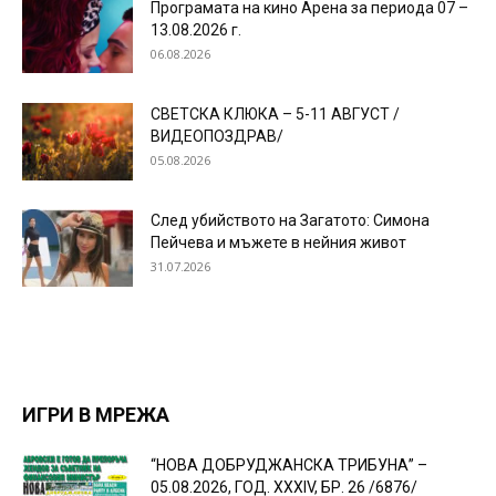
Програмата на кино Арена за периода 07 –
13.08.2026 г.
06.08.2026
СВЕТСКА КЛЮКА – 5-11 АВГУСТ /
ВИДЕОПОЗДРАВ/
05.08.2026
След убийството на Загатото: Симона
Пейчева и мъжете в нейния живот
31.07.2026
ИГРИ В МРЕЖА
“НОВА ДОБРУДЖАНСКА ТРИБУНА” –
05.08.2026, ГОД. XXХIV, БР. 26 /6876/