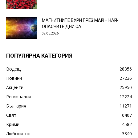
МАГНИТНИТЕ БУРИ ПРЕЗ МАЙ – НАЙ-
ОПАСНИТЕ ДНИ СА…
02.05.2026
ПОПУЛЯРНА КАТЕГОРИЯ
Водещ
28356
Новини
27236
Акценти
25950
Регионални
12224
България
11271
Свят
6407
Крими
4582
Любопитно
3840