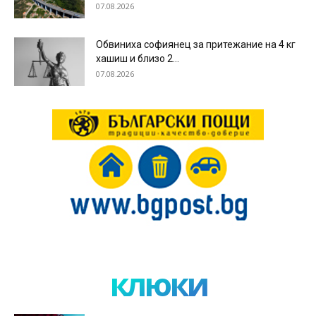
07.08.2026
Обвиниха софиянец за притежание на 4 кг
хашиш и близо 2...
07.08.2026
клюки