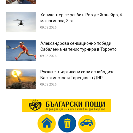
Хеликоптер се разби в Рио де Жанейро, 4-
ма загинаха, 3 от...
09.08.2026
Александрова сензационно победи
Сабаленка на тенис турнира в Торонто.
09.08.2026
Руските въоръжени сили освободиха
Васютинское и Торецкое в ДНР.
09.08.2026