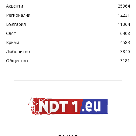
Акценти
25964
Регионални
12231
България
11364
Свят
6408
Крими
4583
Любопитно
3840
Общество
3181