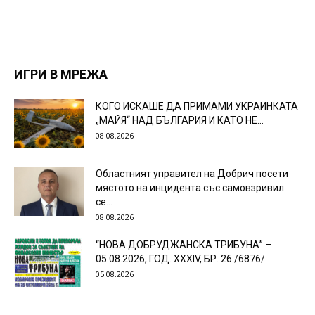
ИГРИ В МРЕЖА
КОГО ИСКАШЕ ДА ПРИМАМИ УКРАИНКАТА
„МАЙЯ“ НАД БЪЛГАРИЯ И КАТО НЕ...
08.08.2026
Областният управител на Добрич посети
мястото на инцидента със самовзривил
се...
08.08.2026
“НОВА ДОБРУДЖАНСКА ТРИБУНА” –
05.08.2026, ГОД. XXХIV, БР. 26 /6876/
05.08.2026