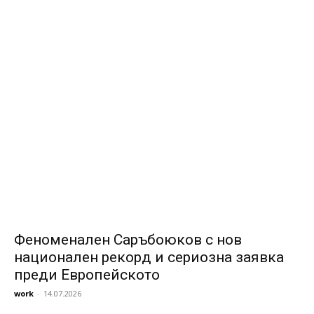
Феноменален Саръбоюков с нов
национален рекорд и сериозна заявка
преди Европейското
work
-
14.07.2026