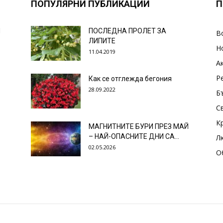
ПОПУЛЯРНИ ПУБЛИКАЦИИ
П
И
ПОСЛЕДНА ПРОЛЕТ ЗА
В
ЛИПИТЕ
Н
11.04.2019
А
Р
Как се отглежда бегония
28.09.2022
Б
С
К
МАГНИТНИТЕ БУРИ ПРЕЗ МАЙ
– НАЙ-ОПАСНИТЕ ДНИ СА…
Л
02.05.2026
О