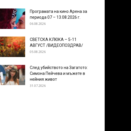
Програмата на кино Арена за
периода 07 – 13.08.2026 г.
06.08.2026
СВЕТСКА КЛЮКА – 5-11
АВГУСТ /ВИДЕОПОЗДРАВ/
05.08.2026
След убийството на Загатото:
Симона Пейчева и мъжете в
нейния живот
31.07.2026