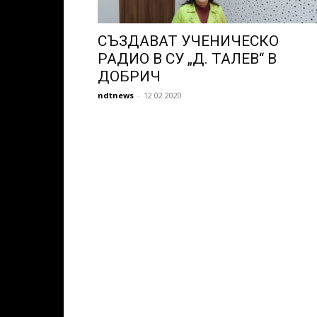
СЪЗДАВАТ УЧЕНИЧЕСКО
РАДИО В СУ „Д. ТАЛЕВ“ В
ДОБРИЧ
ndtnews
-
12.02.2020