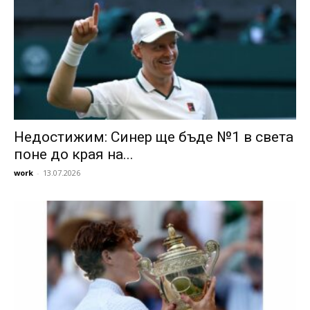
Недостижим: Синер ще бъде №1 в света
поне до края на...
work
-
13.07.2026