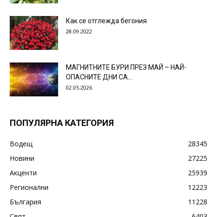
Как се отглежда бегония
28.09.2022
МАГНИТНИТЕ БУРИ ПРЕЗ МАЙ – НАЙ-
ОПАСНИТЕ ДНИ СА…
02.05.2026
ПОПУЛЯРНА КАТЕГОРИЯ
Водещ
28345
Новини
27225
Акценти
25939
Регионални
12223
България
11228
Свят
6403