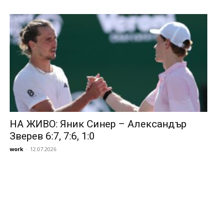
НА ЖИВО: Яник Синер – Александър
Зверев 6:7, 7:6, 1:0
work
-
12.07.2026