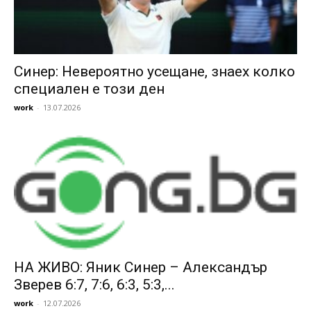
Синер: Невероятно усещане, знаех колко
специален е този ден
work
-
13.07.2026
НА ЖИВО: Яник Синер – Александър
Зверев 6:7, 7:6, 6:3, 5:3,...
work
-
12.07.2026