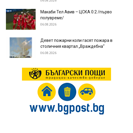
06.08.2026
Макаби Тел Авив – ЦСКА 0:2 /първо
полувреме/
06.08.2026
Девет пожарни коли гасят пожара в
столичния квартал „Враждебна“
06.08.2026