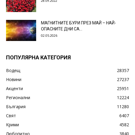
28.09.2022
МАГНИТНИТЕ БУРИ ПРЕЗ МАЙ – НАЙ-
ОПАСНИТЕ ДНИ СА…
02.05.2026
ПОПУЛЯРНА КАТЕГОРИЯ
Водещ
28357
Новини
27237
Акценти
25951
Регионални
12224
България
11280
Свят
6407
Крими
4582
Любопитно
3840