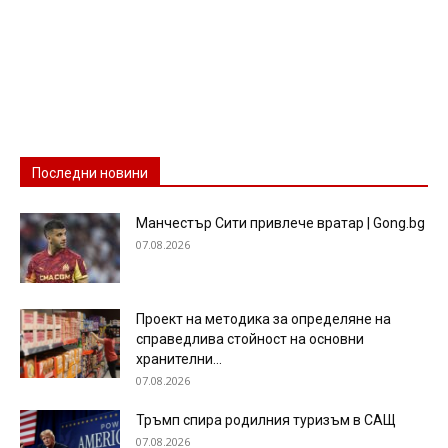
Последни новини
Манчестър Сити привлече вратар | Gong.bg
07.08.2026
Проект на методика за определяне на
справедлива стойност на основни
хранителни...
07.08.2026
Тръмп спира родилния туризъм в САЩ
07.08.2026