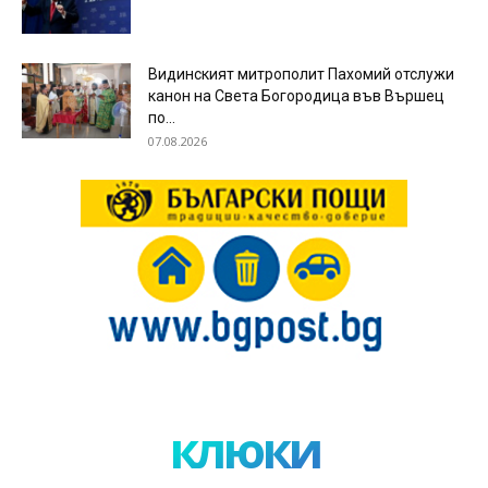
Видинският митрополит Пахомий отслужи
канон на Света Богородица във Вършец
по...
07.08.2026
клюки