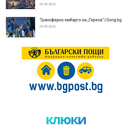
09.08.2026
Трансферно ембарго на „Герена“ | Gong.bg
09.08.2026
клюки