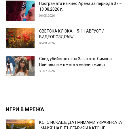
Програмата на кино Арена за периода 07 –
13.08.2026 г.
06.08.2026
СВЕТСКА КЛЮКА – 5-11 АВГУСТ /
ВИДЕОПОЗДРАВ/
05.08.2026
След убийството на Загатото: Симона
Пейчева и мъжете в нейния живот
31.07.2026
ИГРИ В МРЕЖА
КОГО ИСКАШЕ ДА ПРИМАМИ УКРАИНКАТА
„МАЙЯ“ НАД БЪЛГАРИЯ И КАТО НЕ...