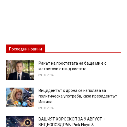
Последни новини
Ракът на простатата на баща ми е с
метастази отвъд костите...
09.08.2026
Инцидентът с дрона се използва за
политическа употреба, каза президентът
Илияна...
09.08.2026
ВАШИЯТ ХОРОСКОП ЗА 9 АВГУСТ +
ВИДЕОПОЗДРАВ: Pink Floyd &...