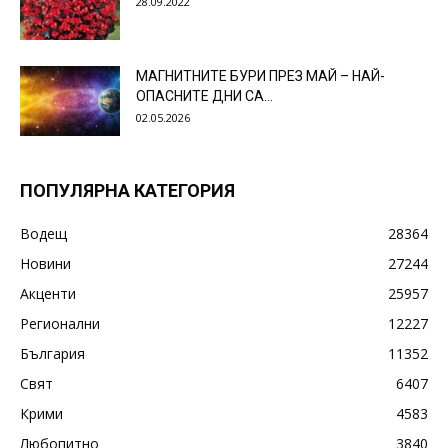
28.09.2022
МАГНИТНИТЕ БУРИ ПРЕЗ МАЙ – НАЙ-
ОПАСНИТЕ ДНИ СА…
02.05.2026
ПОПУЛЯРНА КАТЕГОРИЯ
Водещ
28364
Новини
27244
Акценти
25957
Регионални
12227
България
11352
Свят
6407
Крими
4583
Любопитно
3840