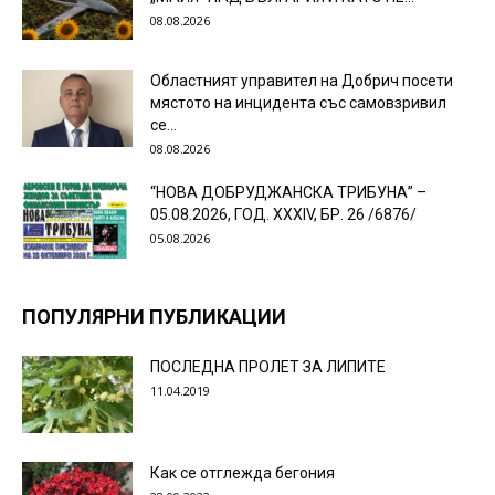
08.08.2026
Областният управител на Добрич посети
мястото на инцидента със самовзривил
се...
08.08.2026
“НОВА ДОБРУДЖАНСКА ТРИБУНА” –
05.08.2026, ГОД. XXХIV, БР. 26 /6876/
05.08.2026
ПОПУЛЯРНИ ПУБЛИКАЦИИ
ПОСЛЕДНА ПРОЛЕТ ЗА ЛИПИТЕ
11.04.2019
Как се отглежда бегония