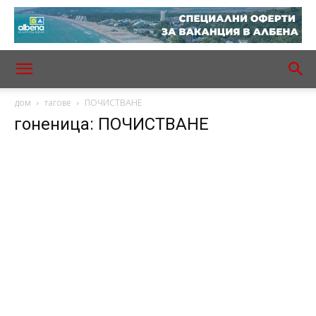
дом
тагове
ПОЧИСТВАНЕ
гоненица: ПОЧИСТВАНЕ