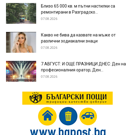
Близо 65 000 кв. м пътни настилки са
ремонтирани в Разградско...
07.08.2026
Какво не бива да казвате на мъже от
различни зодиакални знаци
07.08.2026
7 АВГУСТ: И ОЩЕ ПРАЗНИЦИ ДНЕС: Ден на
професионалния оратор; Ден...
07.08.2026