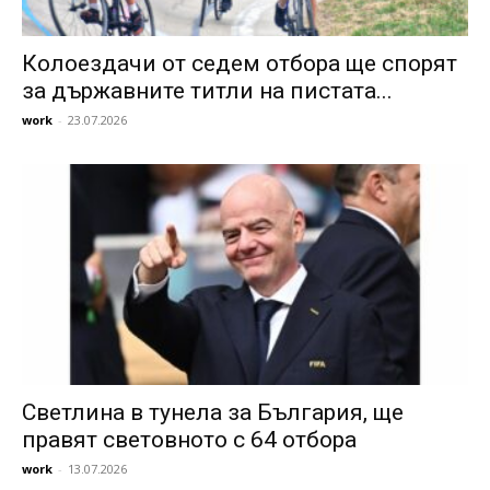
Колоездачи от седем отбора ще спорят
за държавните титли на пистата...
work
-
23.07.2026
Светлина в тунела за България, ще
правят световното с 64 отбора
work
-
13.07.2026