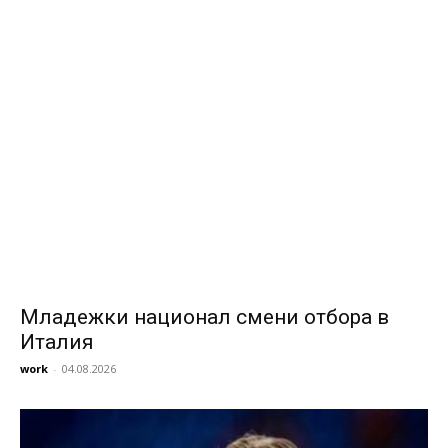
Младежки национал смени отбора в
Италия
work
-
04.08.2026