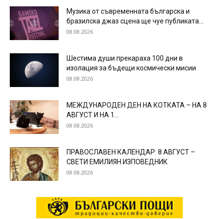
Музика от съвременната българска и
бразилска джаз сцена ще чуе публиката...
08.08.2026
Шестима души прекараха 100 дни в
изолация за бъдещи космически мисии
08.08.2026
МЕЖДУНАРОДЕН ДЕН НА КОТКАТА – НА 8
АВГУСТ И НА 1...
08.08.2026
ПРАВОСЛАВЕН КАЛЕНДАР: 8 АВГУСТ –
СВЕТИ ЕМИЛИЯН ИЗПОВЕДНИК
08.08.2026