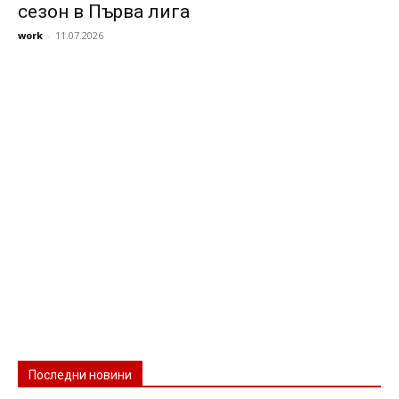
сезон в Първа лига
work
-
11.07.2026
Последни новини