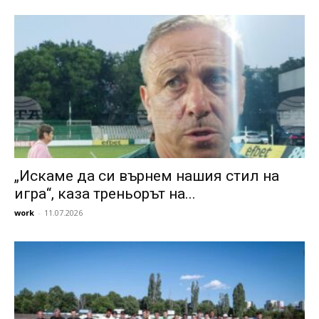
„Искаме да си върнем нашия стил на
игра“, каза треньорът на...
work
-
11.07.2026