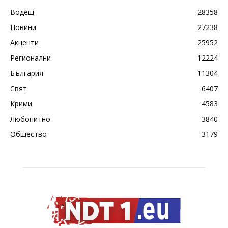
Водещ
28358
Новини
27238
Акценти
25952
Регионални
12224
България
11304
Свят
6407
Крими
4583
Любопитно
3840
Общество
3179