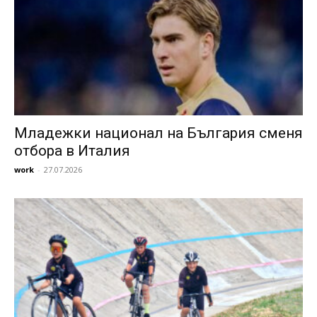
Младежки национал на България сменя
отбора в Италия
work
-
27.07.2026