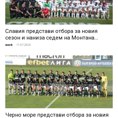
Славия представи отбора за новия
сезон и наниза седем на Монтана...
work
-
11.07.2026
Черно море представи отбора за новия