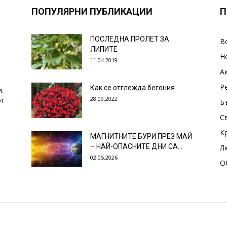
ПОПУЛЯРНИ ПУБЛИКАЦИИ
П
ПОСЛЕДНА ПРОЛЕТ ЗА
В
ЛИПИТЕ
Н
11.04.2019
А
Р
Как се отглежда бегония
и:
28.09.2022
от
Б
С
К
МАГНИТНИТЕ БУРИ ПРЕЗ МАЙ
– НАЙ-ОПАСНИТЕ ДНИ СА…
Л
02.05.2026
О