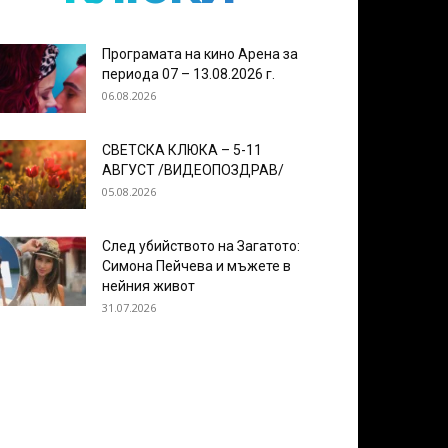
Програмата на кино Арена за
периода 07 – 13.08.2026 г.
06.08.2026
СВЕТСКА КЛЮКА – 5-11
АВГУСТ /ВИДЕОПОЗДРАВ/
05.08.2026
След убийството на Загатото:
Симона Пейчева и мъжете в
нейния живот
31.07.2026