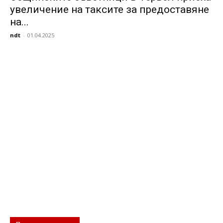
увеличение на таксите за предоставяне
на...
ndt
-
01.04.2025