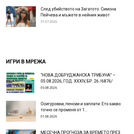
След убийството на Загатото: Симона
Пейчева и мъжете в нейния живот
31.07.2026
ИГРИ В МРЕЖА
“НОВА ДОБРУДЖАНСКА ТРИБУНА” –
05.08.2026, ГОД. XXХIV, БР. 26 /6876/
05.08.2026
Осигуровки, пенсии и заплати: Ето какво
точно се променя от 1...
01.08.2026
МЕСЕЧНА ПРОГНОЗА ЗА ВРЕМЕТО ПРЕЗ