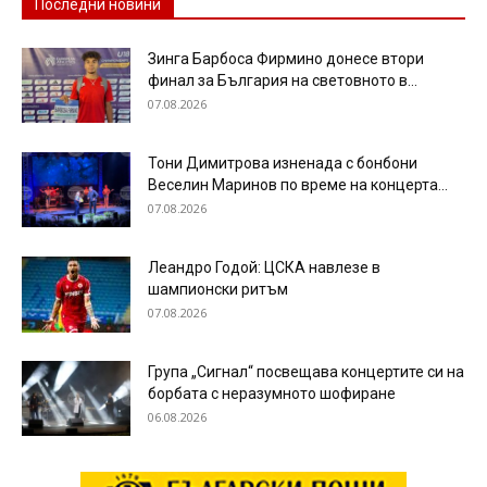
Последни новини
Зинга Барбоса Фирмино донесе втори
финал за България на световното в...
07.08.2026
Тони Димитрова изненада с бонбони
Веселин Маринов по време на концерта...
07.08.2026
Леандро Годой: ЦСКА навлезе в
шампионски ритъм
07.08.2026
Група „Сигнал“ посвещава концертите си на
борбата с неразумното шофиране
06.08.2026