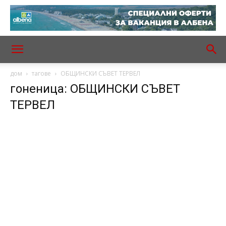
дом
тагове
ОБЩИНСКИ СЪВЕТ ТЕРВЕЛ
гоненица: ОБЩИНСКИ СЪВЕТ
ТЕРВЕЛ