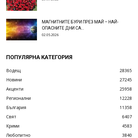
МАГНИТНИТЕ БУРИ ПРЕЗ МАЙ – НАЙ-
ОПАСНИТЕ ДНИ СА…
02.05.2026
ПОПУЛЯРНА КАТЕГОРИЯ
Водещ
28365
Новини
27245
Акценти
25958
Регионални
12228
България
11358
Свят
6407
Крими
4583
Любопитно
3840