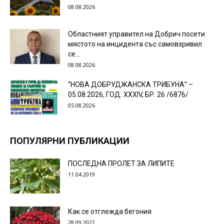
08.08.2026
Областният управител на Добрич посети
мястото на инцидента със самовзривил
се...
08.08.2026
“НОВА ДОБРУДЖАНСКА ТРИБУНА” –
05.08.2026, ГОД. XXХIV, БР. 26 /6876/
05.08.2026
ПОПУЛЯРНИ ПУБЛИКАЦИИ
ПОСЛЕДНА ПРОЛЕТ ЗА ЛИПИТЕ
11.04.2019
Как се отглежда бегония
28.09.2022