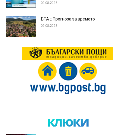
09.08.2026
БТА :: Прогноза за времето
09.08.2026
клюки