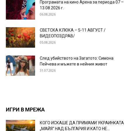
Програмата на кино Арена за периода 07 –
13.08.2026 г.
06.08.2026
СВЕТСКА КЛЮКА – 5-11 АВГУСТ /
ВИДЕОПОЗДРАВ/
05.08.2026
След убийството на Загатото: Симона
Пейчева и мъжете в нейния живот
31.07.2026
ИГРИ В МРЕЖА
КОГО ИСКАШЕ ДА ПРИМАМИ УКРАИНКАТА
„МАЙЯ“ НАД БЪЛГАРИЯ И КАТО НЕ...