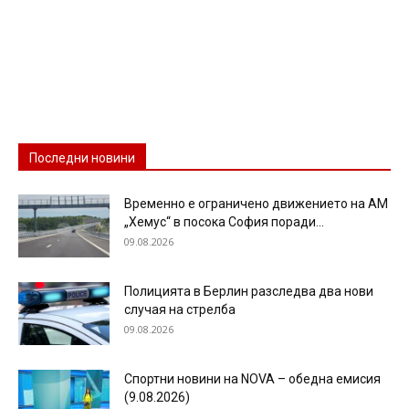
Последни новини
Временно е ограничено движението на АМ
„Хемус“ в посока София поради...
09.08.2026
Полицията в Берлин разследва два нови
случая на стрелба
09.08.2026
Спортни новини на NOVA – обедна емисия
(9.08.2026)