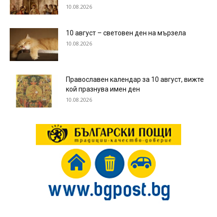
10.08.2026
10 август – световен ден на мързела
10.08.2026
Православен календар за 10 август, вижте
кой празнува имен ден
10.08.2026