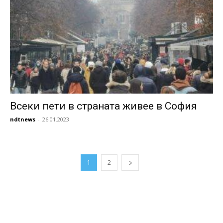
Всеки пети в страната живее в София
ndtnews
-
26.01.2023
1
2