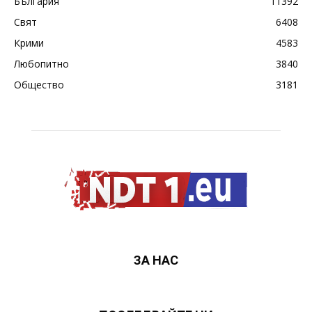
България
11392
Свят
6408
Крими
4583
Любопитно
3840
Общество
3181
ЗА НАС