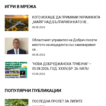
ИГРИ В МРЕЖА
КОГО ИСКАШЕ ДА ПРИМАМИ УКРАИНКАТА
„МАЙЯ“ НАД БЪЛГАРИЯ И КАТО НЕ...
08.08.2026
Областният управител на Добрич посети
мястото на инцидента със самовзривил
се...
08.08.2026
“НОВА ДОБРУДЖАНСКА ТРИБУНА” –
05.08.2026, ГОД. XXХIV, БР. 26 /6876/
05.08.2026
ПОПУЛЯРНИ ПУБЛИКАЦИИ
ПОСЛЕДНА ПРОЛЕТ ЗА ЛИПИТЕ