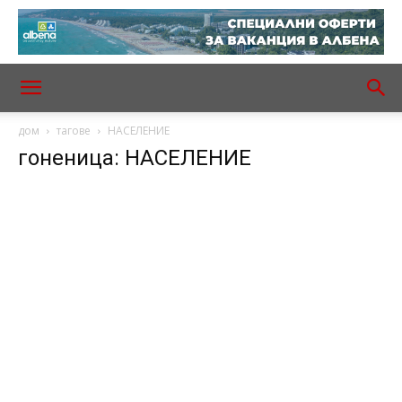
дом
тагове
НАСЕЛЕНИЕ
гоненица: НАСЕЛЕНИЕ