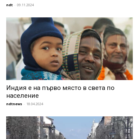
ndt
-
09.11.2024
Индия е на първо място в света по
население
ndtnews
-
18.04.2024