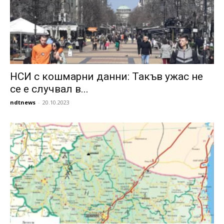
НСИ с кошмарни данни: Такъв ужас не
се е случвал в...
ndtnews
-
20.10.2023