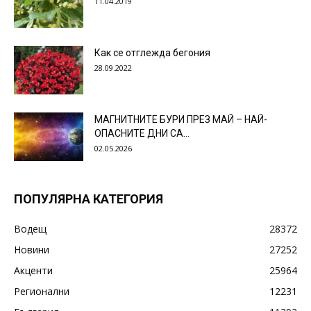
11.04.2019
Как се отглежда бегония
28.09.2022
МАГНИТНИТЕ БУРИ ПРЕЗ МАЙ – НАЙ-
ОПАСНИТЕ ДНИ СА…
02.05.2026
ПОПУЛЯРНА КАТЕГОРИЯ
Водещ
28372
Новини
27252
Акценти
25964
Регионални
12231