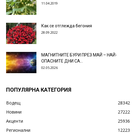
11.04.2019
Как се отглежда бегония
28.09.2022
МАГНИТНИТЕ БУРИ ПРЕЗ МАЙ – НАЙ-
ОПАСНИТЕ ДНИ СА…
02.05.2026
ПОПУЛЯРНА КАТЕГОРИЯ
Водещ
28342
Новини
27222
Акценти
25936
Регионални
12223