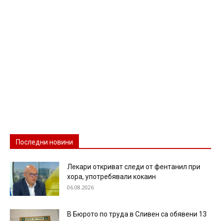
Последни новини
Лекари откриват следи от фентанил при
хора, употребявали кокаин
06.08.2026
В Бюрото по труда в Сливен са обявени 13