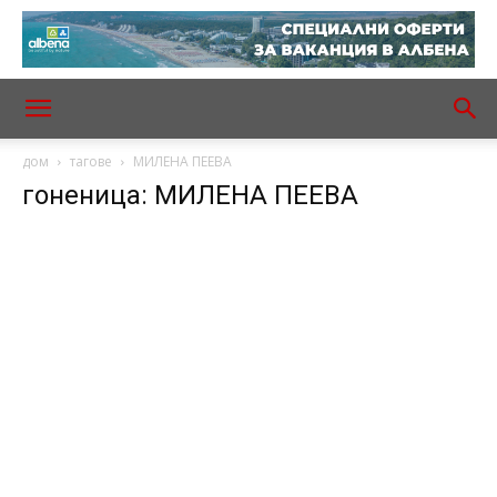
дом
тагове
МИЛЕНА ПЕЕВА
гоненица: МИЛЕНА ПЕЕВА