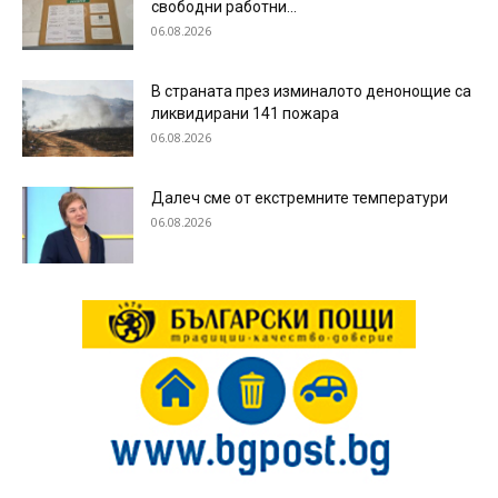
свободни работни...
06.08.2026
В страната през изминалото денонощие са
ликвидирани 141 пожара
06.08.2026
Далеч сме от екстремните температури
06.08.2026