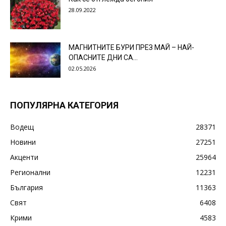
28.09.2022
МАГНИТНИТЕ БУРИ ПРЕЗ МАЙ – НАЙ-
ОПАСНИТЕ ДНИ СА…
02.05.2026
ПОПУЛЯРНА КАТЕГОРИЯ
Водещ
28371
Новини
27251
Акценти
25964
Регионални
12231
България
11363
Свят
6408
Крими
4583