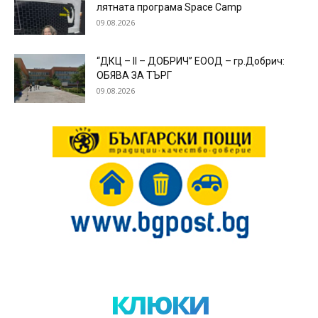
лятната програма Space Camp
09.08.2026
“ДКЦ – ІІ – ДОБРИЧ” ЕООД – гр.Добрич:
ОБЯВА ЗА ТЪРГ
09.08.2026
клюки