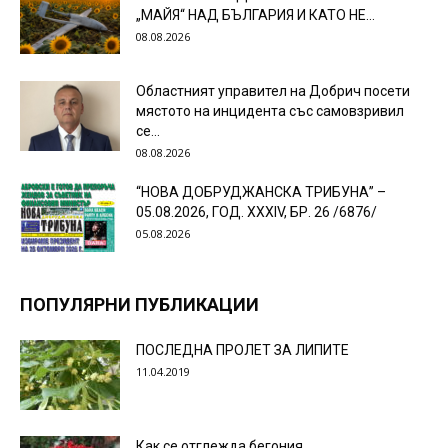
„МАЙЯ“ НАД БЪЛГАРИЯ И КАТО НЕ...
08.08.2026
Областният управител на Добрич посети
мястото на инцидента със самовзривил
се...
08.08.2026
“НОВА ДОБРУДЖАНСКА ТРИБУНА” –
05.08.2026, ГОД. XXХIV, БР. 26 /6876/
05.08.2026
ПОПУЛЯРНИ ПУБЛИКАЦИИ
ПОСЛЕДНА ПРОЛЕТ ЗА ЛИПИТЕ
11.04.2019
Как се отглежда бегония