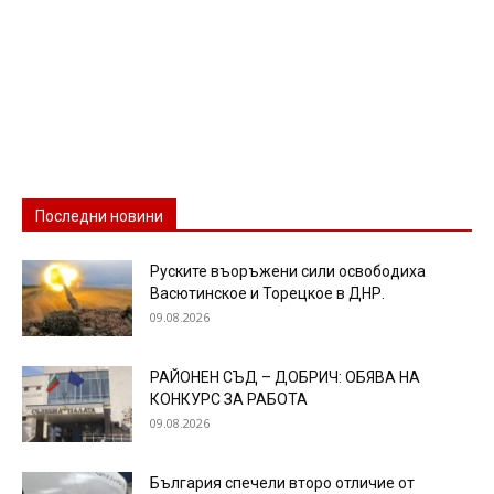
Последни новини
Руските въоръжени сили освободиха
Васютинское и Торецкое в ДНР.
09.08.2026
РАЙОНЕН СЪД – ДОБРИЧ: ОБЯВА НА
КОНКУРС ЗА РАБОТА
09.08.2026
България спечели второ отличие от