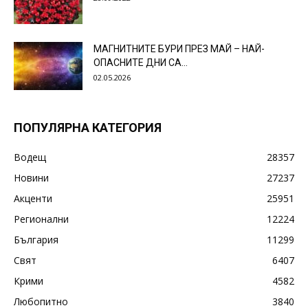
МАГНИТНИТЕ БУРИ ПРЕЗ МАЙ – НАЙ-
ОПАСНИТЕ ДНИ СА…
02.05.2026
ПОПУЛЯРНА КАТЕГОРИЯ
Водещ
28357
Новини
27237
Акценти
25951
Регионални
12224
България
11299
Свят
6407
Крими
4582
Любопитно
3840