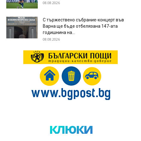
08.08.2026
С тържествено събрание-концерт във
Варна ще бъде отбелязана 147-ата
годишнина на...
08.08.2026
клюки