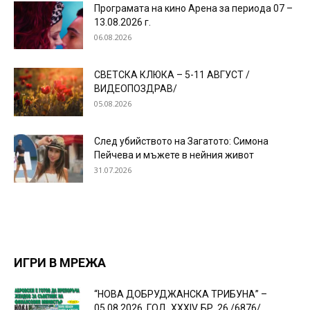
Програмата на кино Арена за периода 07 –
13.08.2026 г.
06.08.2026
СВЕТСКА КЛЮКА – 5-11 АВГУСТ /
ВИДЕОПОЗДРАВ/
05.08.2026
След убийството на Загатото: Симона
Пейчева и мъжете в нейния живот
31.07.2026
ИГРИ В МРЕЖА
“НОВА ДОБРУДЖАНСКА ТРИБУНА” –
05.08.2026, ГОД. XXХIV, БР. 26 /6876/