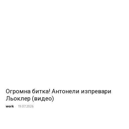
Огромна битка! Антонели изпревари
Льоклер (видео)
work
-
19.07.2026