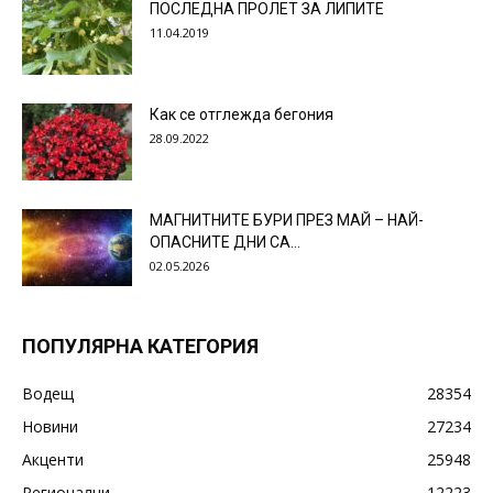
ПОСЛЕДНА ПРОЛЕТ ЗА ЛИПИТЕ
11.04.2019
Как се отглежда бегония
28.09.2022
МАГНИТНИТЕ БУРИ ПРЕЗ МАЙ – НАЙ-
ОПАСНИТЕ ДНИ СА…
02.05.2026
ПОПУЛЯРНА КАТЕГОРИЯ
Водещ
28354
Новини
27234
Акценти
25948
Регионални
12223