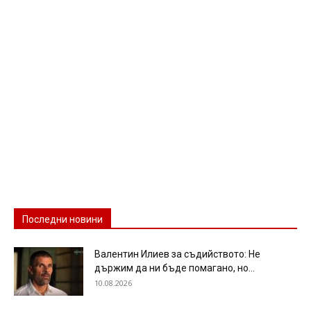
Последни новини
Валентин Илиев за съдийството: Не
държим да ни бъде помагано, но...
10.08.2026