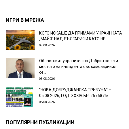
ИГРИ В МРЕЖА
КОГО ИСКАШЕ ДА ПРИМАМИ УКРАИНКАТА
„МАЙЯ“ НАД БЪЛГАРИЯ И КАТО НЕ...
08.08.2026
Областният управител на Добрич посети
мястото на инцидента със самовзривил
се...
08.08.2026
“НОВА ДОБРУДЖАНСКА ТРИБУНА” –
05.08.2026, ГОД. XXХIV, БР. 26 /6876/
05.08.2026
ПОПУЛЯРНИ ПУБЛИКАЦИИ