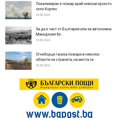
Локализиран е пожар край новозагорското
село Кортен
10.08.2026
За да е част от България или за автономна
Македония бе...
10.08.2026
Огнеборци гасиха пожари в няколко
области на страната, на места се...
10.08.2026