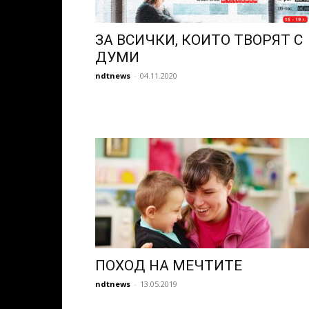
ЗА ВСИЧКИ, КОИТО ТВОРЯТ С
ДУМИ
ndtnews
-
04.11.2020
ПОХОД НА МЕЧТИТЕ
ndtnews
-
13.05.2019