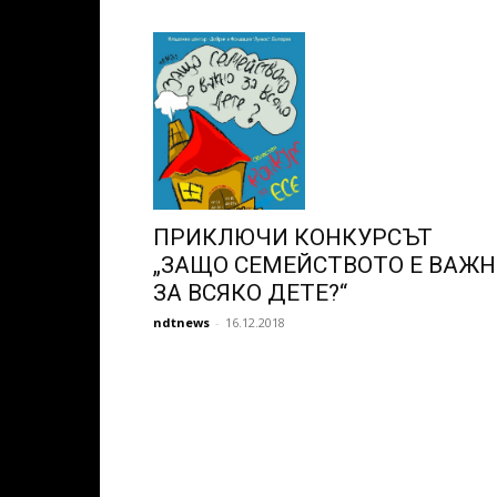
ПРИКЛЮЧИ КОНКУРСЪТ
„ЗАЩО СЕМЕЙСТВОТО Е ВАЖ
ЗА ВСЯКО ДЕТЕ?“
ndtnews
-
16.12.2018