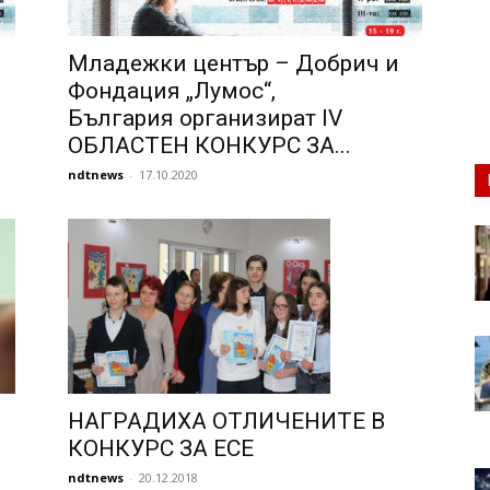
Младежки център – Добрич и
Фондация „Лумос“,
България организират IV
ОБЛАСТЕН КОНКУРС ЗА...
ndtnews
-
17.10.2020
НАГРАДИХА ОТЛИЧЕНИТЕ В
КОНКУРС ЗА ЕСЕ
ndtnews
-
20.12.2018