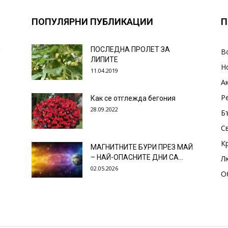
ПОПУЛЯРНИ ПУБЛИКАЦИИ
П
И
ПОСЛЕДНА ПРОЛЕТ ЗА
В
ЛИПИТЕ
Н
11.04.2019
А
Р
Как се отглежда бегония
28.09.2022
Б
С
К
МАГНИТНИТЕ БУРИ ПРЕЗ МАЙ
– НАЙ-ОПАСНИТЕ ДНИ СА…
Л
02.05.2026
О