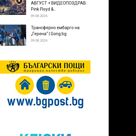
АВГУСТ + ВИДЕОПОЗДРАВ:
Pink Floyd &...
09.08.2026
Трансферно ембарго на
„Герена“ | Gong.bg
09.08.2026