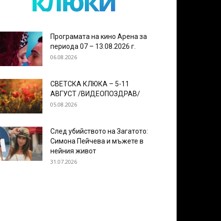
клюки
Програмата на кино Арена за
периода 07 – 13.08.2026 г.
06.08.2026
СВЕТСКА КЛЮКА – 5-11
АВГУСТ /ВИДЕОПОЗДРАВ/
05.08.2026
След убийството на Загатото:
Симона Пейчева и мъжете в
нейния живот
31.07.2026