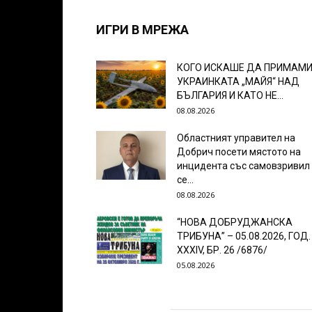
ИГРИ В МРЕЖА
КОГО ИСКАШЕ ДА ПРИМАМ
УКРАИНКАТА „МАЙЯ“ НАД
БЪЛГАРИЯ И КАТО НЕ...
08.08.2026
Областният управител на
Добрич посети мястото на
инцидента със самовзривил
се...
08.08.2026
“НОВА ДОБРУДЖАНСКА
ТРИБУНА” – 05.08.2026, ГОД.
XXХIV, БР. 26 /6876/
05.08.2026