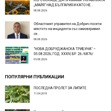
КОГО ИСКАШЕ ДА ПРИМАМИ УКРАИНКАТА
„МАЙЯ“ НАД БЪЛГАРИЯ И КАТО НЕ...
08.08.2026
Областният управител на Добрич посети
мястото на инцидента със самовзривил
се...
08.08.2026
“НОВА ДОБРУДЖАНСКА ТРИБУНА” –
05.08.2026, ГОД. XXХIV, БР. 26 /6876/
05.08.2026
ПОПУЛЯРНИ ПУБЛИКАЦИИ
ПОСЛЕДНА ПРОЛЕТ ЗА ЛИПИТЕ
11.04.2019