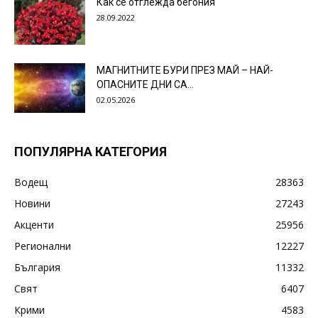
Как се отглежда бегония
28.09.2022
МАГНИТНИТЕ БУРИ ПРЕЗ МАЙ – НАЙ-
ОПАСНИТЕ ДНИ СА…
02.05.2026
ПОПУЛЯРНА КАТЕГОРИЯ
Водещ
28363
Новини
27243
Акценти
25956
Регионални
12227
България
11332
Свят
6407
Крими
4583