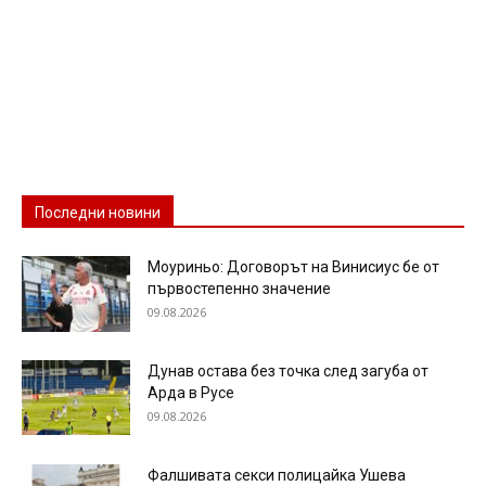
Последни новини
Моуриньо: Договорът на Винисиус бе от
първостепенно значение
09.08.2026
Дунав остава без точка след загуба от
Арда в Русе
09.08.2026
Фалшивата секси полицайка Ушева