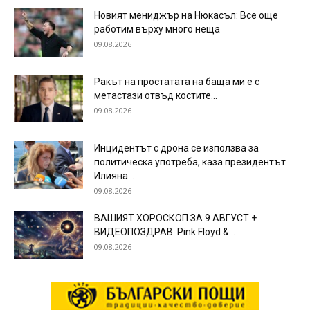
Новият мениджър на Нюкасъл: Все още
работим върху много неща
09.08.2026
Ракът на простатата на баща ми е с
метастази отвъд костите...
09.08.2026
Инцидентът с дрона се използва за
политическа употреба, каза президентът
Илияна...
09.08.2026
ВАШИЯТ ХОРОСКОП ЗА 9 АВГУСТ +
ВИДЕОПОЗДРАВ: Pink Floyd &...
09.08.2026