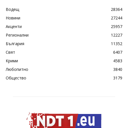
Водещ
28364
Новини
27244
Акценти
25957
Регионални
12227
България
11352
Свят
6407
Крими
4583
Любопитно
3840
Общество
3179