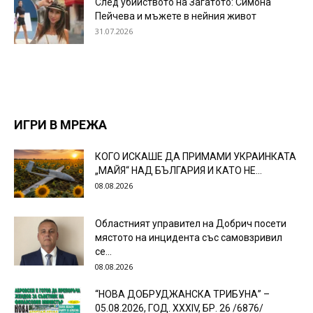
След убийството на Загатото: Симона
Пейчева и мъжете в нейния живот
31.07.2026
ИГРИ В МРЕЖА
КОГО ИСКАШЕ ДА ПРИМАМИ УКРАИНКАТА
„МАЙЯ“ НАД БЪЛГАРИЯ И КАТО НЕ...
08.08.2026
Областният управител на Добрич посети
мястото на инцидента със самовзривил
се...
08.08.2026
“НОВА ДОБРУДЖАНСКА ТРИБУНА” –
05.08.2026, ГОД. XXХIV, БР. 26 /6876/