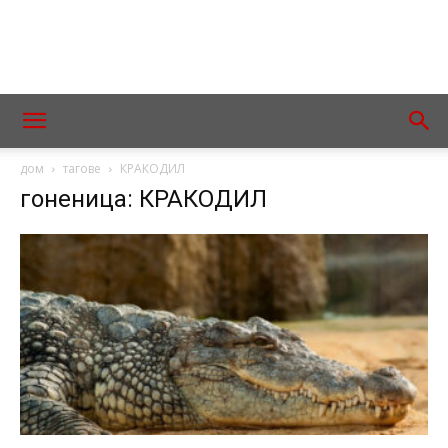
дом
тагове
КРАКОДИЛ
гоненица: КРАКОДИЛ