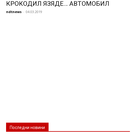
КРОКОДИЛ ЯЗЯДЕ… АВТОМОБИЛ
ndtnews
-
04.03.2019
Последни новини