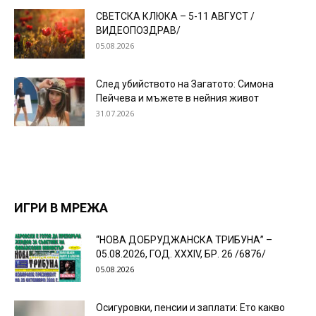
СВЕТСКА КЛЮКА – 5-11 АВГУСТ /
ВИДЕОПОЗДРАВ/
05.08.2026
След убийството на Загатото: Симона
Пейчева и мъжете в нейния живот
31.07.2026
ИГРИ В МРЕЖА
“НОВА ДОБРУДЖАНСКА ТРИБУНА” –
05.08.2026, ГОД. XXХIV, БР. 26 /6876/
05.08.2026
Осигуровки, пенсии и заплати: Ето какво