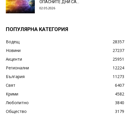
ОПАСНИТЕ ДНИ СА…
02.05.2026
ПОПУЛЯРНА КАТЕГОРИЯ
Водещ
28357
Новини
27237
Акценти
25951
Регионални
12224
България
11273
Свят
6407
Крими
4582
Любопитно
3840
Общество
3179