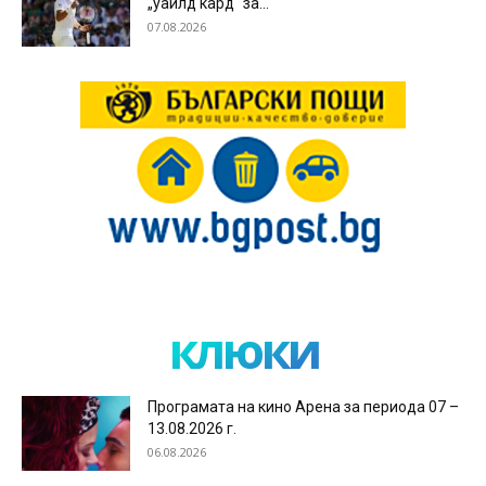
„уайлд кард“ за...
07.08.2026
клюки
Програмата на кино Арена за периода 07 –
13.08.2026 г.
06.08.2026