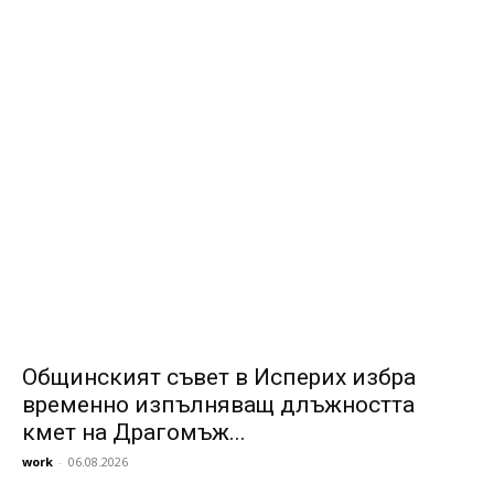
Общинският съвет в Исперих избра
временно изпълняващ длъжността
кмет на Драгомъж...
work
-
06.08.2026