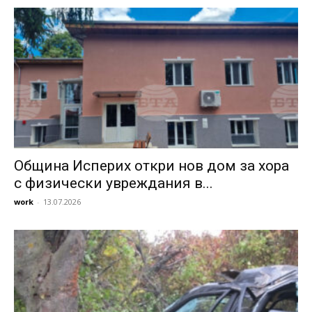
Община Исперих откри нов дом за хора
с физически увреждания в...
work
-
13.07.2026