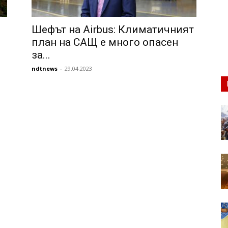
Шефът на Airbus: Климатичният
план на САЩ е много опасен
за...
ndtnews
-
29.04.2023