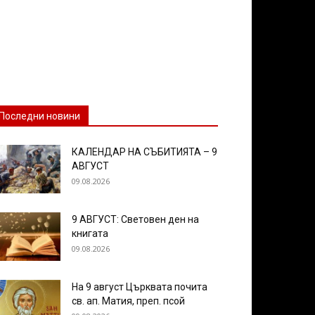
Последни новини
КАЛЕНДАР НА СЪБИТИЯТА – 9
АВГУСТ
09.08.2026
9 АВГУСТ: Световен ден на
книгата
09.08.2026
На 9 август Църквата почита
св. ап. Матия, преп. псой