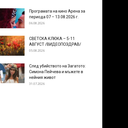
Програмата на кино Арена за
периода 07 – 13.08.2026 г.
06.08.2026
СВЕТСКА КЛЮКА – 5-11
АВГУСТ /ВИДЕОПОЗДРАВ/
05.08.2026
След убийството на Загатото:
Симона Пейчева и мъжете в
нейния живот
31.07.2026