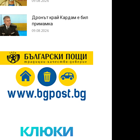
09.08.2026
Дронът край Кардам е бил
примамка
09.08.2026
клюки