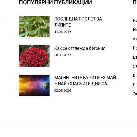
ПОПУЛЯРНИ ПУБЛИКАЦИИ
П
И
ПОСЛЕДНА ПРОЛЕТ ЗА
В
ЛИПИТЕ
Н
11.04.2019
А
Р
Как се отглежда бегония
28.09.2022
Б
С
К
МАГНИТНИТЕ БУРИ ПРЕЗ МАЙ
– НАЙ-ОПАСНИТЕ ДНИ СА…
Л
02.05.2026
О