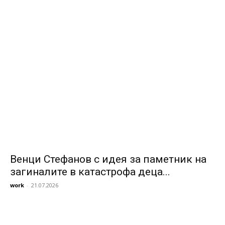
Венци Стефанов с идея за паметник на
загиналите в катастрофа деца...
work
-
21.07.2026