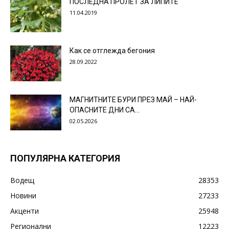
ПОСЛЕДНА ПРОЛЕТ ЗА ЛИПИТЕ
11.04.2019
Как се отглежда бегония
28.09.2022
МАГНИТНИТЕ БУРИ ПРЕЗ МАЙ – НАЙ-
ОПАСНИТЕ ДНИ СА…
02.05.2026
ПОПУЛЯРНА КАТЕГОРИЯ
Водещ
28353
Новини
27233
Акценти
25948
Регионални
12223