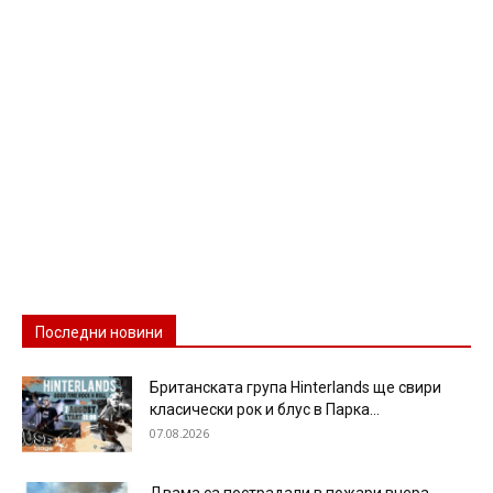
Последни новини
Британската група Hinterlands ще свири
класически рок и блус в Парка...
07.08.2026