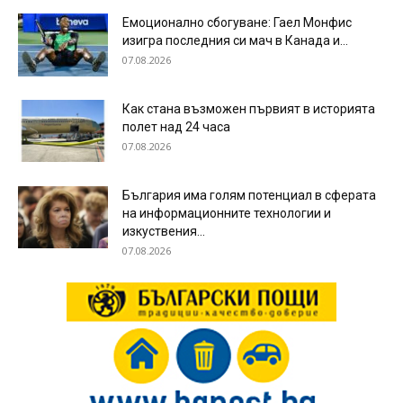
Емоционално сбогуване: Гаел Монфис
изигра последния си мач в Канада и...
07.08.2026
Как стана възможен първият в историята
полет над 24 часа
07.08.2026
България има голям потенциал в сферата
на информационните технологии и
изкуствения...
07.08.2026