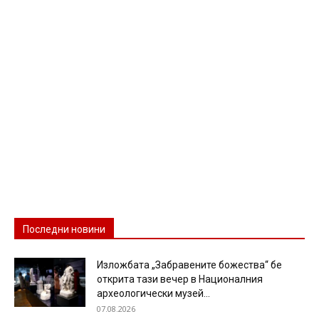
Последни новини
Изложбата „Забравените божества“ бе
открита тази вечер в Националния
археологически музей...
07.08.2026