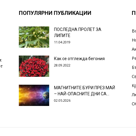
ПОПУЛЯРНИ ПУБЛИКАЦИИ
П
ПОСЛЕДНА ПРОЛЕТ ЗА
В
ЛИПИТЕ
Н
11.04.2019
А
Р
Как се отглежда бегония
и:
28.09.2022
от
Б
С
К
МАГНИТНИТЕ БУРИ ПРЕЗ МАЙ
– НАЙ-ОПАСНИТЕ ДНИ СА…
Л
02.05.2026
О