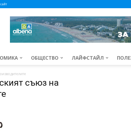
сайт
ОМИКА
ОБЩЕСТВО
ЛАЙФСТАЙЛ
ПОЛЕ
оизводителите
ският съюз на
те