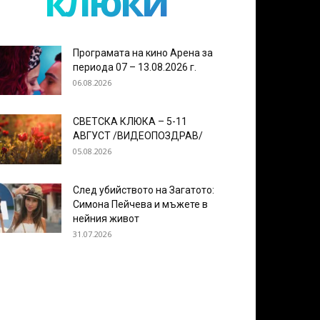
клюки
Програмата на кино Арена за
периода 07 – 13.08.2026 г.
06.08.2026
СВЕТСКА КЛЮКА – 5-11
АВГУСТ /ВИДЕОПОЗДРАВ/
05.08.2026
След убийството на Загатото:
Симона Пейчева и мъжете в
нейния живот
31.07.2026