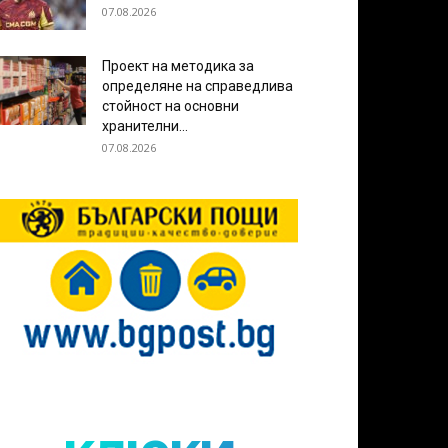
07.08.2026
Проект на методика за
определяне на справедлива
стойност на основни
хранителни...
07.08.2026