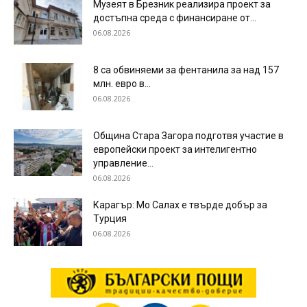
Музеят в Брезник реализира проект за
достъпна среда с финансиране от...
06.08.2026
8 са обвиняеми за фентанила за над 157
млн. евро в...
06.08.2026
Община Стара Загора подготвя участие в
европейски проект за интелигентно
управление...
06.08.2026
Карагър: Мо Салах е твърде добър за
Турция
06.08.2026