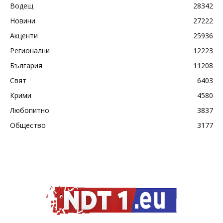
Водещ
28342
Новини
27222
Акценти
25936
Регионални
12223
България
11208
Свят
6403
Крими
4580
Любопитно
3837
Общество
3177