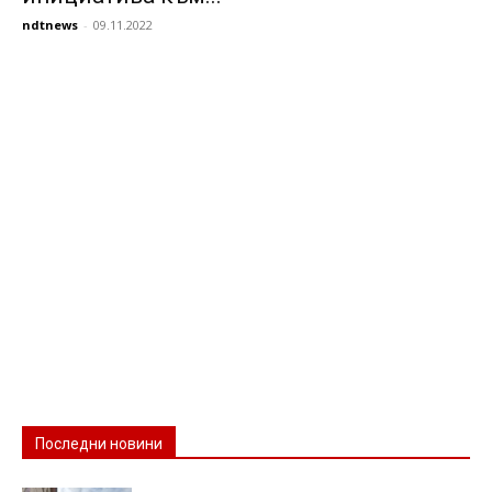
ndtnews
-
09.11.2022
Последни новини