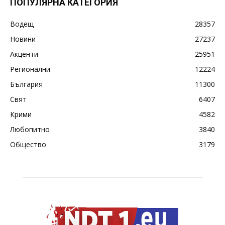
ПОПУЛЯРНА КАТЕГОРИЯ
Водещ
28357
Новини
27237
Акценти
25951
Регионални
12224
България
11300
Свят
6407
Крими
4582
Любопитно
3840
Общество
3179