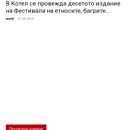
В Котел се провежда десетото издание
на Фестивала на етносите, багрите...
work
-
01.08.2026
Последни новини