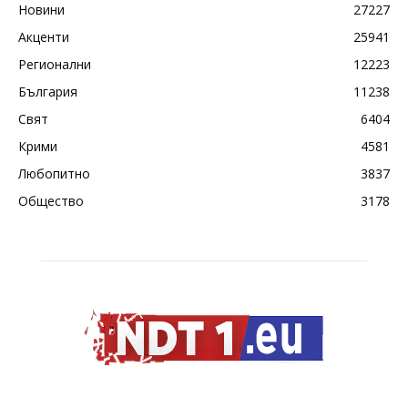
Новини
27227
Акценти
25941
Регионални
12223
България
11238
Свят
6404
Крими
4581
Любопитно
3837
Общество
3178