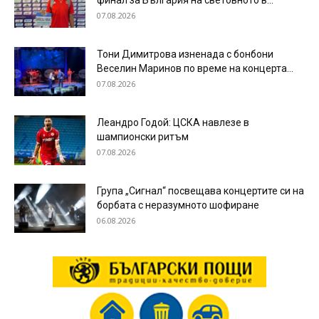
финал за България на световното в...
07.08.2026
Тони Димитрова изненада с бонбони
Веселин Маринов по време на концерта...
07.08.2026
Леандро Годой: ЦСКА навлезе в
шампионски ритъм
07.08.2026
Група „Сигнал“ посвещава концертите си на
борбата с неразумното шофиране
06.08.2026