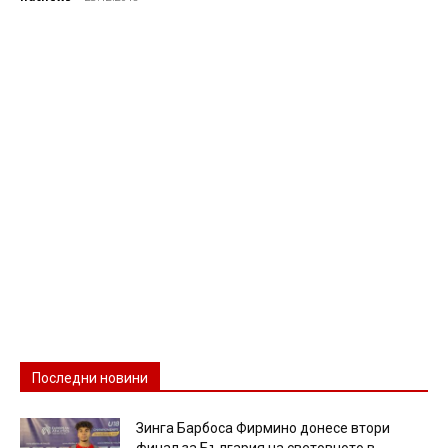
Последни новини
Зинга Барбоса Фирмино донесе втори