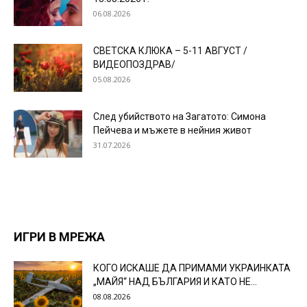
06.08.2026
СВЕТСКА КЛЮКА – 5-11 АВГУСТ /
ВИДЕОПОЗДРАВ/
05.08.2026
След убийството на Загатото: Симона
Пейчева и мъжете в нейния живот
31.07.2026
ИГРИ В МРЕЖА
КОГО ИСКАШЕ ДА ПРИМАМИ УКРАИНКАТА
„МАЙЯ“ НАД БЪЛГАРИЯ И КАТО НЕ...
08.08.2026