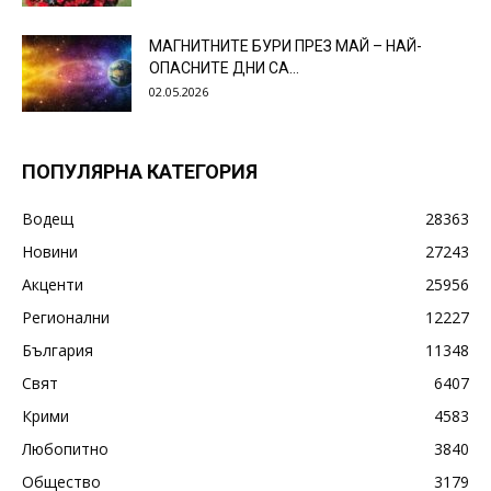
МАГНИТНИТЕ БУРИ ПРЕЗ МАЙ – НАЙ-
ОПАСНИТЕ ДНИ СА…
02.05.2026
ПОПУЛЯРНА КАТЕГОРИЯ
Водещ
28363
Новини
27243
Акценти
25956
Регионални
12227
България
11348
Свят
6407
Крими
4583
Любопитно
3840
Общество
3179