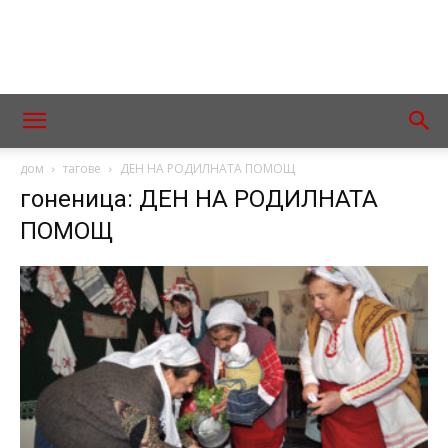
дом
тагове
ДЕН НА РОДИЛНАТА ПОМОЩ
гоненица: ДЕН НА РОДИЛНАТА
ПОМОЩ