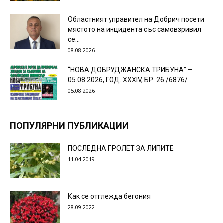
Областният управител на Добрич посети
мястото на инцидента със самовзривил
се...
08.08.2026
“НОВА ДОБРУДЖАНСКА ТРИБУНА” –
05.08.2026, ГОД. XXХIV, БР. 26 /6876/
05.08.2026
ПОПУЛЯРНИ ПУБЛИКАЦИИ
ПОСЛЕДНА ПРОЛЕТ ЗА ЛИПИТЕ
11.04.2019
Как се отглежда бегония
28.09.2022