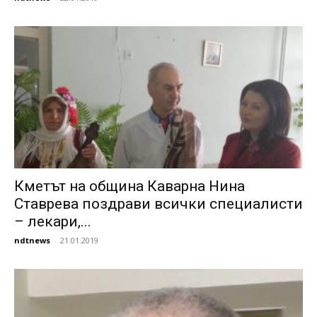
Кметът на община Каварна Нина
Ставрева поздрави всички специалисти
– лекари,...
ndtnews
-
21.01.2019