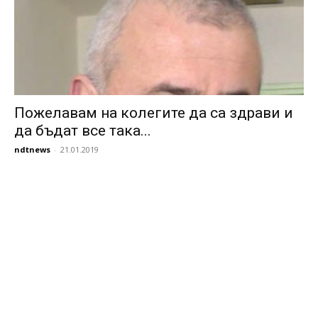
Пожелавам на колегите да са здрави и
да бъдат все така...
ndtnews
-
21.01.2019