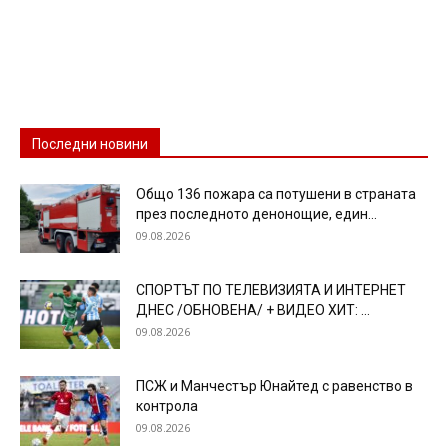
Последни новини
Общо 136 пожара са потушени в страната
през последното денонощие, един...
09.08.2026
СПОРТЪТ ПО ТЕЛЕВИЗИЯТА И ИНТЕРНЕТ
ДНЕС /ОБНОВЕНА/ + ВИДЕО ХИТ: ...
09.08.2026
ПСЖ и Манчестър Юнайтед с равенство в
контрола
09.08.2026