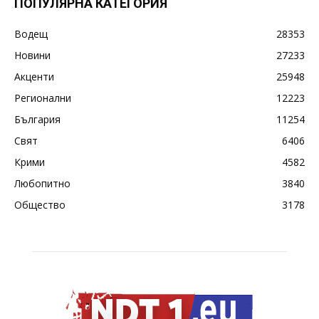
ПОПУЛЯРНА КАТЕГОРИЯ
Водещ
28353
Новини
27233
Акценти
25948
Регионални
12223
България
11254
Свят
6406
Крими
4582
Любопитно
3840
Общество
3178