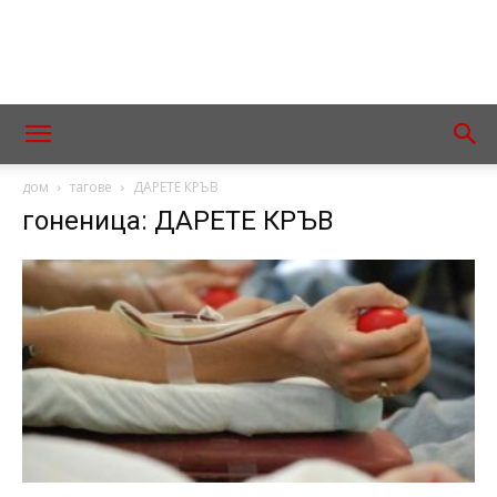
дом
тагове
ДАРЕТЕ КРЪВ
гоненица: ДАРЕТЕ КРЪВ