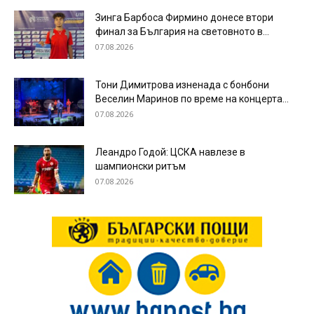
Зинга Барбоса Фирмино донесе втори
финал за България на световното в...
07.08.2026
Тони Димитрова изненада с бонбони
Веселин Маринов по време на концерта...
07.08.2026
Леандро Годой: ЦСКА навлезе в
шампионски ритъм
07.08.2026