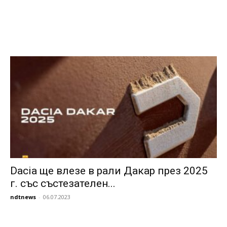
Dacia ще влезе в рали Дакар през 2025
г. със състезателен...
ndtnews
-
06.07.2023