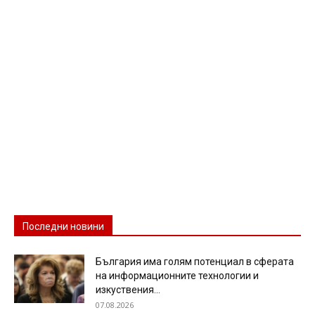
Последни новини
България има голям потенциал в сферата
на информационните технологии и
изкуствения...
07.08.2026