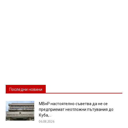
Последни новини
МВнР настоятелно съветва да не се
предприемат неотложни пътувания до
Куба,...
06.08.2026