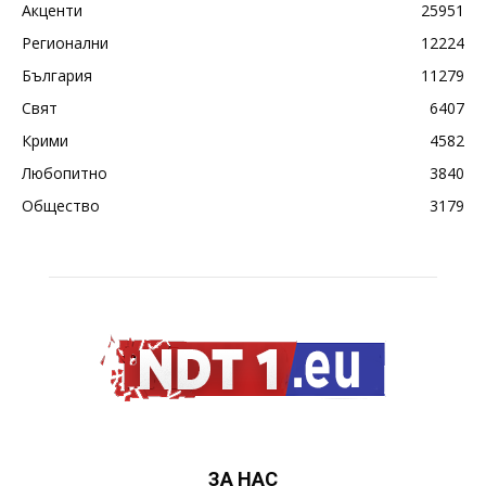
Акценти
25951
Регионални
12224
България
11279
Свят
6407
Крими
4582
Любопитно
3840
Общество
3179
ЗА НАС