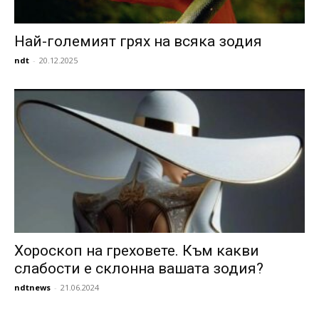
Най-големият грях на всяка зодия
ndt
-
20.12.2025
Хороскоп на греховете. Към какви
слабости е склонна вашата зодия?
ndtnews
-
21.06.2024