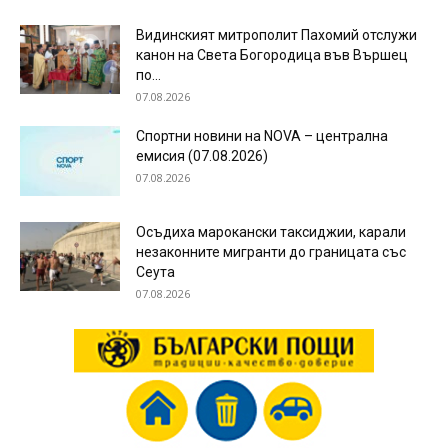
Видинският митрополит Пахомий отслужи
канон на Света Богородица във Вършец
по...
07.08.2026
Спортни новини на NOVA – централна
емисия (07.08.2026)
07.08.2026
Осъдиха марокански таксиджии, карали
незаконните мигранти до границата със
Сеута
07.08.2026