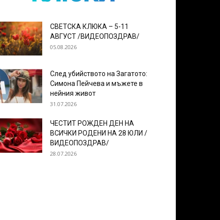
СВЕТСКА КЛЮКА – 5-11
АВГУСТ /ВИДЕОПОЗДРАВ/
05.08.2026
След убийството на Загатото:
Симона Пейчева и мъжете в
нейния живот
31.07.2026
ЧЕСТИТ РОЖДЕН ДЕН НА
ВСИЧКИ РОДЕНИ НА 28 ЮЛИ /
ВИДЕОПОЗДРАВ/
28.07.2026