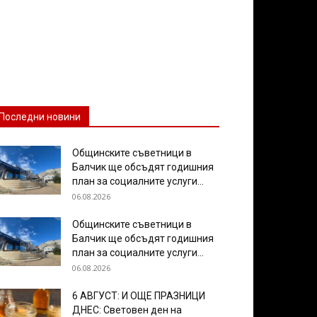
Последни новини
Общинските съветници в
Балчик ще обсъдят годишния
план за социалните услуги...
06.08.2026
Общинските съветници в
Балчик ще обсъдят годишния
план за социалните услуги...
06.08.2026
6 АВГУСТ: И ОЩЕ ПРАЗНИЦИ
ДНЕС: Световен ден на