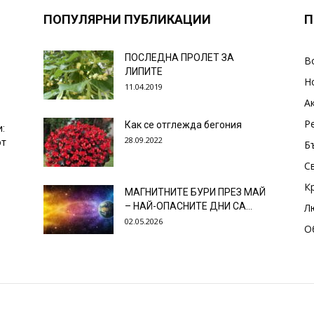
ПОПУЛЯРНИ ПУБЛИКАЦИИ
П
ПОСЛЕДНА ПРОЛЕТ ЗА
В
ЛИПИТЕ
Н
11.04.2019
А
Р
Как се отглежда бегония
и:
28.09.2022
от
Б
С
К
МАГНИТНИТЕ БУРИ ПРЕЗ МАЙ
– НАЙ-ОПАСНИТЕ ДНИ СА…
Л
02.05.2026
О