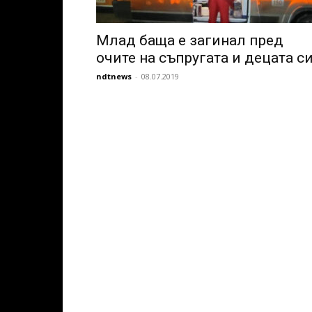
Млад баща е загинал пред
очите на съпругата и децата с
ndtnews
-
08.07.2019