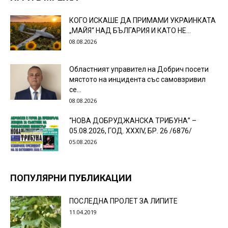
КОГО ИСКАШЕ ДА ПРИМАМИ УКРАИНКАТА
„МАЙЯ“ НАД БЪЛГАРИЯ И КАТО НЕ...
08.08.2026
Областният управител на Добрич посети
мястото на инцидента със самовзривил
се...
08.08.2026
“НОВА ДОБРУДЖАНСКА ТРИБУНА” –
05.08.2026, ГОД. XXХIV, БР. 26 /6876/
05.08.2026
ПОПУЛЯРНИ ПУБЛИКАЦИИ
ПОСЛЕДНА ПРОЛЕТ ЗА ЛИПИТЕ
11.04.2019