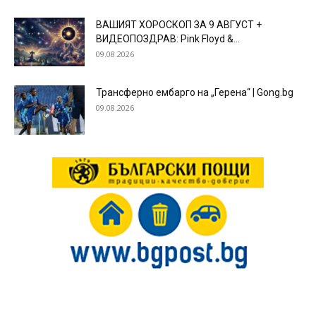
ВАШИЯТ ХОРОСКОП ЗА 9 АВГУСТ +
ВИДЕОПОЗДРАВ: Pink Floyd &...
09.08.2026
Трансферно ембарго на „Герена“ | Gong.bg
09.08.2026