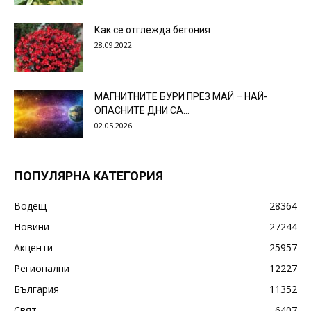
Как се отглежда бегония
28.09.2022
МАГНИТНИТЕ БУРИ ПРЕЗ МАЙ – НАЙ-
ОПАСНИТЕ ДНИ СА…
02.05.2026
ПОПУЛЯРНА КАТЕГОРИЯ
Водещ
28364
Новини
27244
Акценти
25957
Регионални
12227
България
11352
Свят
6407