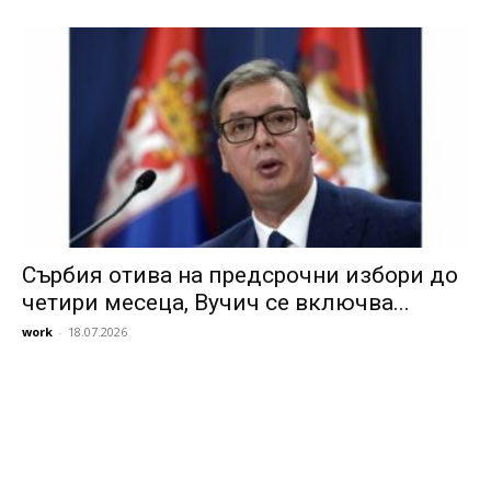
Сърбия отива на предсрочни избори до
четири месеца, Вучич се включва...
work
-
18.07.2026