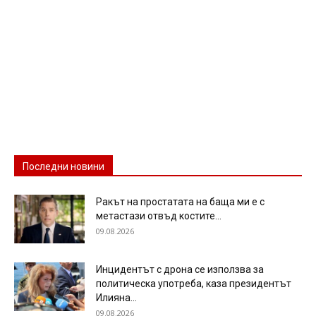
Последни новини
Ракът на простатата на баща ми е с
метастази отвъд костите...
09.08.2026
Инцидентът с дрона се използва за
политическа употреба, каза президентът
Илияна...
09.08.2026