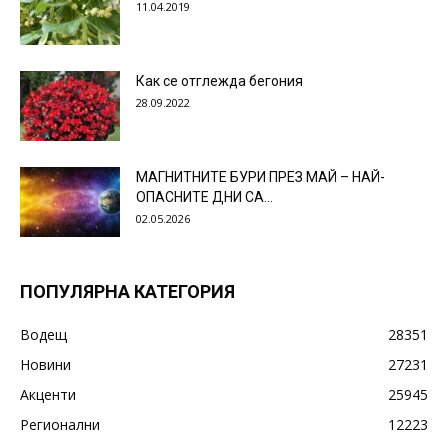
11.04.2019
Как се отглежда бегония
28.09.2022
МАГНИТНИТЕ БУРИ ПРЕЗ МАЙ – НАЙ-
ОПАСНИТЕ ДНИ СА…
02.05.2026
ПОПУЛЯРНА КАТЕГОРИЯ
Водещ
28351
Новини
27231
Акценти
25945
Регионални
12223