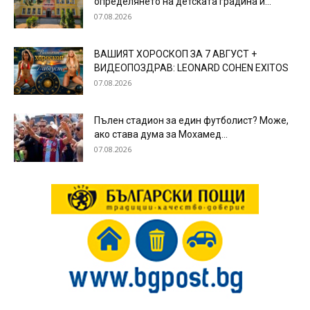
определянето на детската градина и...
07.08.2026
ВАШИЯТ ХОРОСКОП ЗА 7 АВГУСТ +
ВИДЕОПОЗДРАВ: LEONARD COHEN EXITOS
07.08.2026
Пълен стадион за един футболист? Може,
ако става дума за Мохамед...
07.08.2026