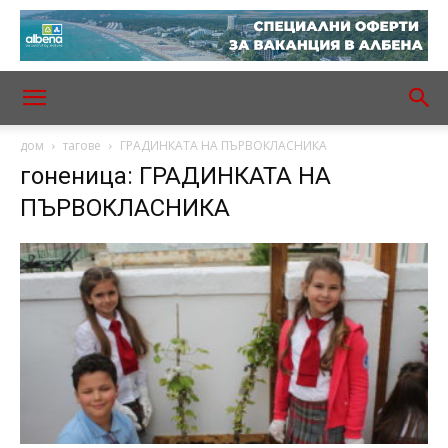
дом
тагове
ГРАДИНКАТА НА ПЪРВОКЛАСНИКА
гоненица: ГРАДИНКАТА НА
ПЪРВОКЛАСНИКА