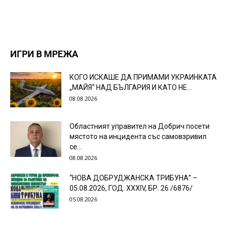
ИГРИ В МРЕЖА
КОГО ИСКАШЕ ДА ПРИМАМИ УКРАИНКАТА
„МАЙЯ“ НАД БЪЛГАРИЯ И КАТО НЕ...
08.08.2026
Областният управител на Добрич посети
мястото на инцидента със самовзривил
се...
08.08.2026
“НОВА ДОБРУДЖАНСКА ТРИБУНА” –
05.08.2026, ГОД. XXХIV, БР. 26 /6876/
05.08.2026