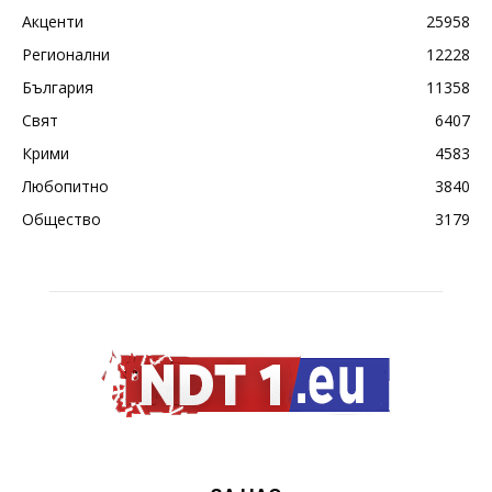
Акценти
25958
Регионални
12228
България
11358
Свят
6407
Крими
4583
Любопитно
3840
Общество
3179