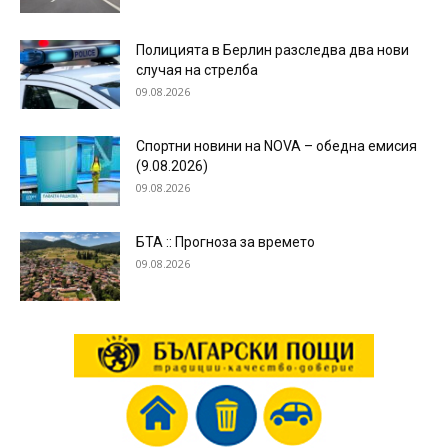
Полицията в Берлин разследва два нови
случая на стрелба
09.08.2026
Спортни новини на NOVA – обедна емисия
(9.08.2026)
09.08.2026
БТА :: Прогноза за времето
09.08.2026