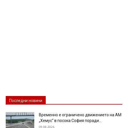
Последни новини
Временно е ограничено движението на АМ
„Хемус“ в посока София поради...
09.08.2026