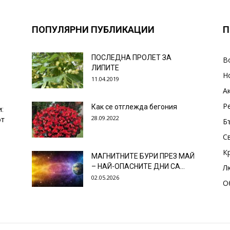
ПОПУЛЯРНИ ПУБЛИКАЦИИ
П
ПОСЛЕДНА ПРОЛЕТ ЗА
В
ЛИПИТЕ
Н
11.04.2019
А
Р
Как се отглежда бегония
и:
28.09.2022
от
Б
С
К
МАГНИТНИТЕ БУРИ ПРЕЗ МАЙ
– НАЙ-ОПАСНИТЕ ДНИ СА…
Л
02.05.2026
О