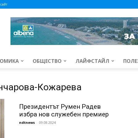
сайт
ОМИКА
ОБЩЕСТВО
ЛАЙФСТАЙЛ
ПОЛЕ
ънчарова-Кожарева
Президентът Румен Радев
избра нов служебен премиер
ndtnews
-
09.08.2024