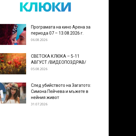
клюки
Програмата на кино Арена за
периода 07 – 13.08.2026 г.
06.08.2026
СВЕТСКА КЛЮКА – 5-11
АВГУСТ /ВИДЕОПОЗДРАВ/
05.08.2026
След убийството на Загатото:
Симона Пейчева и мъжете в
нейния живот
31.07.2026