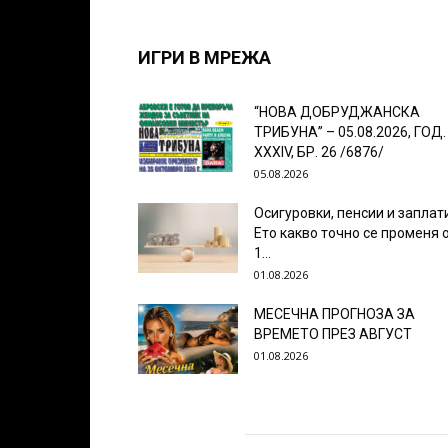
ИГРИ В МРЕЖА
“НОВА ДОБРУДЖАНСКА
ТРИБУНА” – 05.08.2026, ГОД.
XXХIV, БР. 26 /6876/
05.08.2026
Осигуровки, пенсии и заплат
Ето какво точно се променя 
1...
01.08.2026
МЕСЕЧНА ПРОГНОЗА ЗА
ВРЕМЕТО ПРЕЗ АВГУСТ
01.08.2026