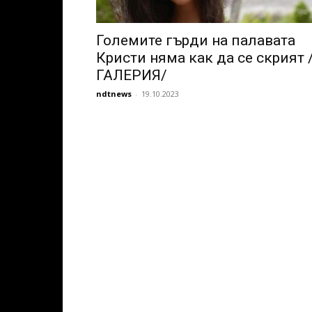
Големите гърди на палавата
Кристи няма как да се скрият 
ГАЛЕРИЯ/
ndtnews
-
19.10.2023