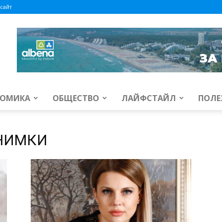
сайт
ОМИКА
ОБЩЕСТВО
ЛАЙФСТАЙЛ
ПОЛЕ
СНИМКИ