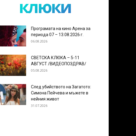
клюки
Програмата на кино Арена за
периода 07 – 13.08.2026 г.
06.08.2026
СВЕТСКА КЛЮКА – 5-11
АВГУСТ /ВИДЕОПОЗДРАВ/
05.08.2026
След убийството на Загатото:
Симона Пейчева и мъжете в
нейния живот
31.07.2026