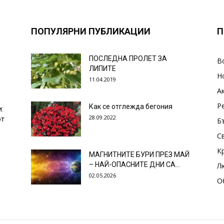
ПОПУЛЯРНИ ПУБЛИКАЦИИ
П
ПОСЛЕДНА ПРОЛЕТ ЗА
В
ЛИПИТЕ
Н
11.04.2019
А
Р
Как се отглежда бегония
и:
28.09.2022
от
Б
С
К
МАГНИТНИТЕ БУРИ ПРЕЗ МАЙ
– НАЙ-ОПАСНИТЕ ДНИ СА…
Л
02.05.2026
О