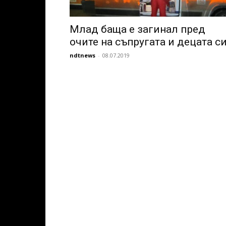
Млад баща е загинал пред
очите на съпругата и децата с
ndtnews
-
08.07.2019