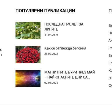
ПОПУЛЯРНИ ПУБЛИКАЦИИ
П
ПОСЛЕДНА ПРОЛЕТ ЗА
В
ЛИПИТЕ
Н
11.04.2019
А
Р
Как се отглежда бегония
и:
28.09.2022
от
Б
С
К
МАГНИТНИТЕ БУРИ ПРЕЗ МАЙ
– НАЙ-ОПАСНИТЕ ДНИ СА…
Л
02.05.2026
О