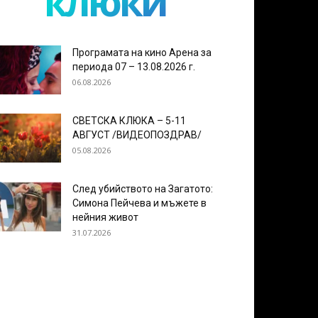
клюки
Програмата на кино Арена за
периода 07 – 13.08.2026 г.
06.08.2026
СВЕТСКА КЛЮКА – 5-11
АВГУСТ /ВИДЕОПОЗДРАВ/
05.08.2026
След убийството на Загатото:
Симона Пейчева и мъжете в
нейния живот
31.07.2026