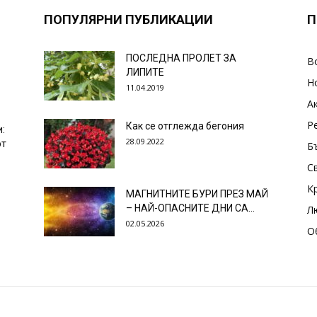
ПОПУЛЯРНИ ПУБЛИКАЦИИ
П
ПОСЛЕДНА ПРОЛЕТ ЗА
В
ЛИПИТЕ
Н
11.04.2019
А
Р
Как се отглежда бегония
и:
28.09.2022
от
Б
С
К
МАГНИТНИТЕ БУРИ ПРЕЗ МАЙ
– НАЙ-ОПАСНИТЕ ДНИ СА…
Л
02.05.2026
О