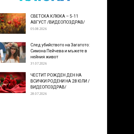
СВЕТСКА КЛЮКА – 5-11
АВГУСТ /ВИДЕОПОЗДРАВ/
05.08.2026
След убийството на Загатото:
Симона Пейчева и мъжете в
нейния живот
31.07.2026
ЧЕСТИТ РОЖДЕН ДЕН НА
ВСИЧКИ РОДЕНИ НА 28 ЮЛИ /
ВИДЕОПОЗДРАВ/
28.07.2026