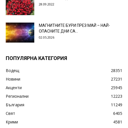
28.09.2022
МАГНИТНИТЕ БУРИ ПРЕЗ МАЙ – НАЙ-
ОПАСНИТЕ ДНИ СА…
02.05.2026
ПОПУЛЯРНА КАТЕГОРИЯ
Водещ
28351
Новини
27231
Акценти
25945
Регионални
12223
България
11249
Свят
6405
Крими
4581