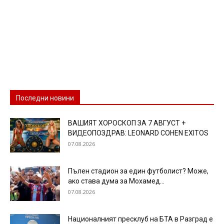
Последни новини
ВАШИЯТ ХОРОСКОП ЗА 7 АВГУСТ +
ВИДЕОПОЗДРАВ: LEONARD COHEN EXITOS
07.08.2026
Пълен стадион за един футболист? Може,
ако става дума за Мохамед...
07.08.2026
Националният пресклуб на БТА в Разград е