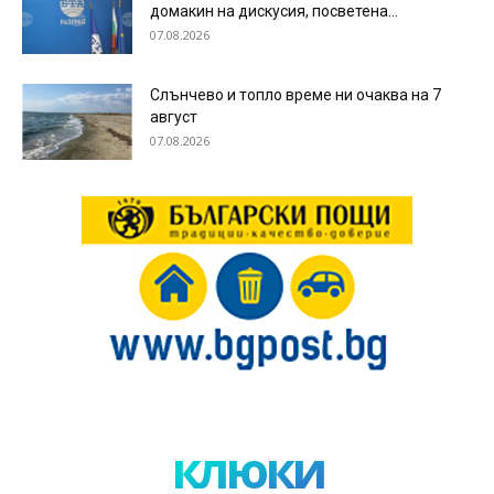
домакин на дискусия, посветена...
07.08.2026
Слънчево и топло време ни очаква на 7
август
07.08.2026
клюки