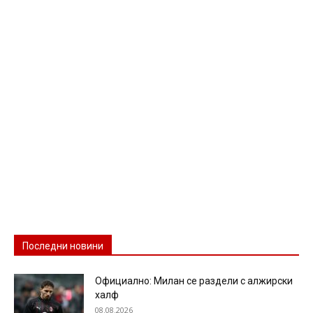
Последни новини
Официално: Милан се раздели с алжирски
халф
08.08.2026