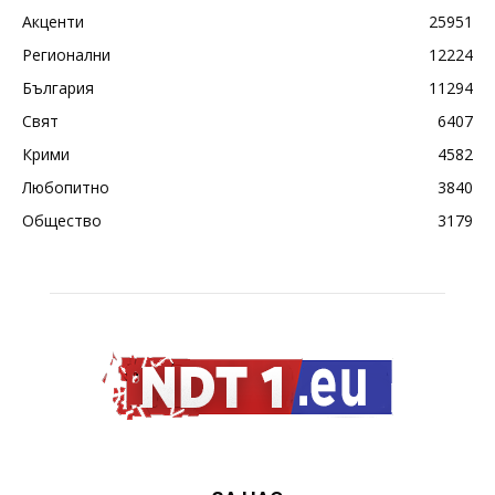
Акценти
25951
Регионални
12224
България
11294
Свят
6407
Крими
4582
Любопитно
3840
Общество
3179