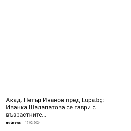
Акад. Петър Иванов пред Lupa.bg:
Иванка Шалапатова се гаври с
възрастните...
ndtnews
-
17.02.2024