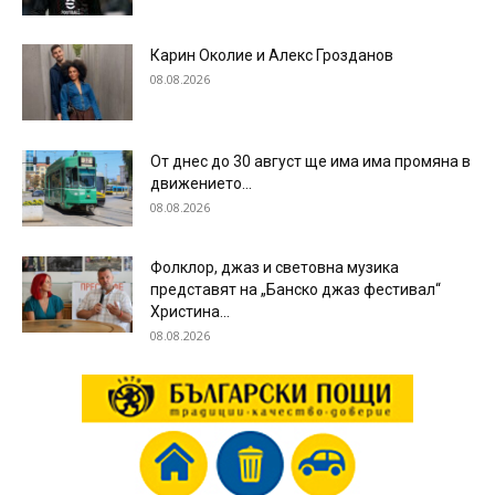
Карин Околие и Алекс Грозданов
08.08.2026
От днес до 30 август ще има има промяна в
движението...
08.08.2026
Фолклор, джаз и световна музика
представят на „Банско джаз фестивал“
Христина...
08.08.2026