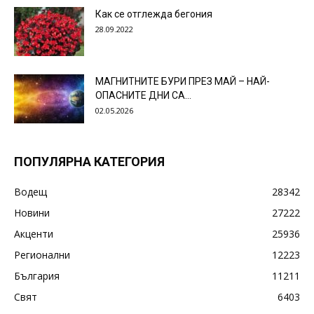
Как се отглежда бегония
28.09.2022
МАГНИТНИТЕ БУРИ ПРЕЗ МАЙ – НАЙ-
ОПАСНИТЕ ДНИ СА…
02.05.2026
ПОПУЛЯРНА КАТЕГОРИЯ
Водещ
28342
Новини
27222
Акценти
25936
Регионални
12223
България
11211
Свят
6403