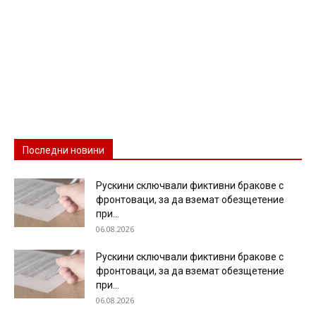
Последни новини
Рускини сключвали фиктивни бракове с
фронтоваци, за да вземат обезщетение
при...
06.08.2026
Рускини сключвали фиктивни бракове с
фронтоваци, за да вземат обезщетение
при...
06.08.2026