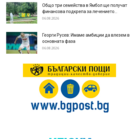
Общо три семейства в Ямбол ще получат
финансова подкрепа за лечението...
06.08.2026
Георги Русев: Имаме амбиции да влезем в
основната фаза
06.08.2026