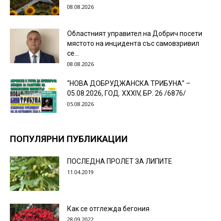
08.08.2026
Областният управител на Добрич посети
мястото на инцидента със самовзривил
се...
08.08.2026
“НОВА ДОБРУДЖАНСКА ТРИБУНА” –
05.08.2026, ГОД. XXХIV, БР. 26 /6876/
05.08.2026
ПОПУЛЯРНИ ПУБЛИКАЦИИ
ПОСЛЕДНА ПРОЛЕТ ЗА ЛИПИТЕ
11.04.2019
Как се отглежда бегония
28.09.2022