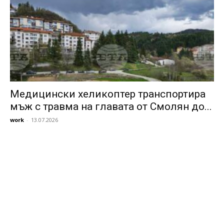
Медицински хеликоптер транспортира
мъж с травма на главата от Смолян до...
work
-
13.07.2026