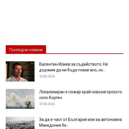
Последни новини
Валентин Илиев за съдийството: Не
държим да ни бъде помагано, но...
10.08.2026
Локализиран е пожар край новозагорското
село Кортен
10.08.2026
За да е част от България или за автономна
Македония бе...