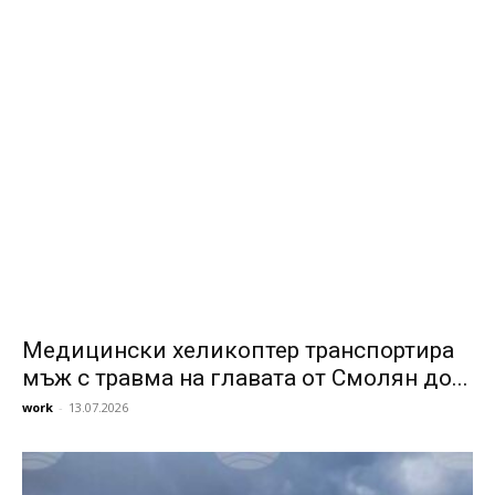
Медицински хеликоптер транспортира
мъж с травма на главата от Смолян до...
work
-
13.07.2026