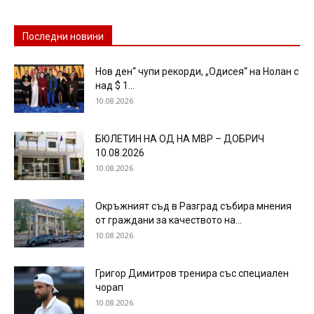
Последни новини
Нов ден“ чупи рекорди, „Одисея“ на Нолан с
над $ 1...
10.08.2026
БЮЛЕТИН НА ОД НА МВР – ДОБРИЧ
10.08.2026
10.08.2026
Окръжният съд в Разград събира мнения
от граждани за качеството на...
10.08.2026
Григор Димитров тренира със специален
чорап
10.08.2026