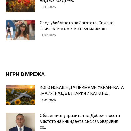
ВИДЕОПОЗДРАВ/
05.08.2026
След убийството на Загатото: Симона
Пейчева и мъжете в нейния живот
31.07.2026
ИГРИ В МРЕЖА
КОГО ИСКАШЕ ДА ПРИМАМИ УКРАИНКАТА
„МАЙЯ“ НАД БЪЛГАРИЯ И КАТО НЕ...
08.08.2026
Областният управител на Добрич посети
мястото на инцидента със самовзривил
се...