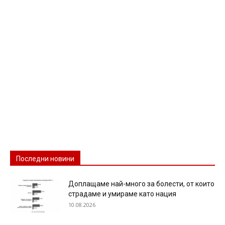
Последни новини
Доплащаме най-много за болести, от които
страдаме и умираме като нация
10.08.2026