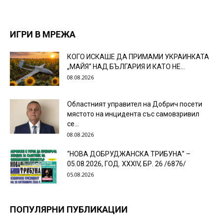
ИГРИ В МРЕЖА
КОГО ИСКАШЕ ДА ПРИМАМИ УКРАИНКАТА
„МАЙЯ“ НАД БЪЛГАРИЯ И КАТО НЕ...
08.08.2026
Областният управител на Добрич посети
мястото на инцидента със самовзривил
се...
08.08.2026
“НОВА ДОБРУДЖАНСКА ТРИБУНА” –
05.08.2026, ГОД. XXХIV, БР. 26 /6876/
05.08.2026
ПОПУЛЯРНИ ПУБЛИКАЦИИ