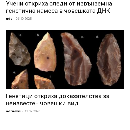
Учени откриха следи от извънземна
генетична намеса в човешката ДНК
ndt
-
06.10.2025
Генетици откриха доказателства за
неизвестен човешки вид
ndtnews
-
13.02.2020